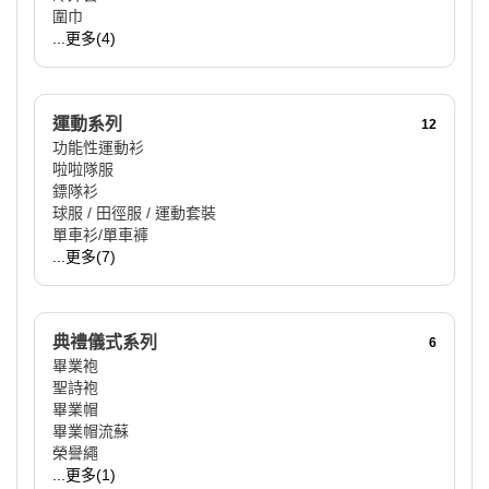
圍巾
...更多(4)
運動系列
12
功能性運動衫
啦啦隊服
鏢隊衫
球服 / 田徑服 / 運動套裝
單車衫/單車褲
...更多(7)
典禮儀式系列
6
畢業袍
聖詩袍
畢業帽
畢業帽流蘇
榮譽繩
...更多(1)