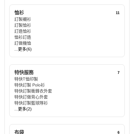
恤衫
11
訂製襯衫
訂製恤衫
訂造恤衫
恤衫訂造
訂做機恤
...更多(6)
特快服務
7
特快T恤印製
特快訂製 Polo衫
特快訂製衝鋒衣外套
特快訂做背心外套
特快訂製籃球隊衫
...更多(2)
布袋
6