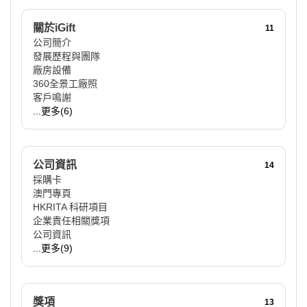
關於iGift
11
公司簡介
發展歷程與團隊
廠房設備
360全景工廠照
客戶鳴謝
...更多(6)
公司資訊
14
採購卡
澳門專頁
HKRITA 科研項目
企業責任相關獎項
公司資訊
...更多(9)
獎項
13