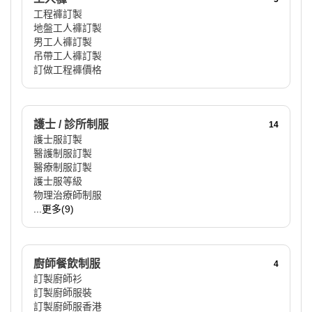
工程褲訂製
地盤工人褲訂製
男工人褲訂製
吊帶工人褲訂製
訂做工程褲價格
護士 / 診所制服
14
護士服訂製
醫護制服訂製
醫療制服訂製
護士服等級
物理治療師制服
...更多(9)
廚師餐飲制服
4
訂製廚師衫
訂製廚師服裝
訂製廚師服香港