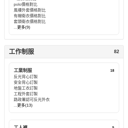
polo價格對比
風褸外套價格對比
有帽衛衣價格對比
套頭衛衣價格對比
...更多(9)
工作制服
82
工業制服
18
反光背心訂製
安全背心訂製
地盤工衣訂製
工程外套訂製
路政署認可反光外衣
...更多(13)
工人褲
5