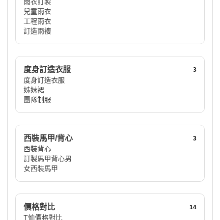
雨衣訂製
兒童雨衣
工程雨衣
訂造雨褸
度身訂造衣服
3
度身訂造衣服
姊妹裙
團隊制服
西裝馬甲/背心
3
西裝背心
訂製馬甲背心男
女西裝馬甲
價格對比
14
T恤價格對比