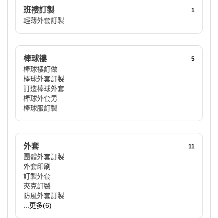
班䄛訂製
1
輕薄外套訂製
棒球䄛
5
棒球褸訂做
棒球外套訂製
訂造棒球外套
棒球外套男
棒球服訂製
外套
11
團體外套訂製
外套印刷
訂製外套
夾克訂製
防風外套訂製
...更多(6)