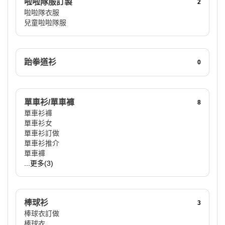
啦啦隊服訂製
2
啦啦隊衣服
兒童啦啦隊服
跆拳道衫
0
單車衫/單車褲
8
單車衫褲
單車衫女
單車衫訂做
單車衫推介
單車褲
...更多(3)
棒球衫
3
棒球衣訂做
棒球衣