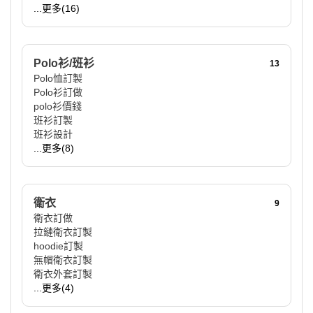
...更多(16)
Polo衫/班衫
13
Polo恤訂製
Polo衫訂做
polo衫價錢
班衫訂製
班衫設計
...更多(8)
衛衣
9
衛衣訂做
拉鏈衛衣訂製
hoodie訂製
無帽衛衣訂製
衛衣外套訂製
...更多(4)