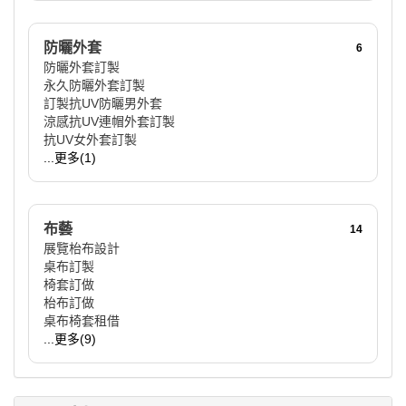
防曬外套
6
防曬外套訂製
永久防曬外套訂製
訂製抗UV防曬男外套
涼感抗UV連帽外套訂製
抗UV女外套訂製
...更多(1)
布藝
14
展覽枱布設計
桌布訂製
椅套訂做
枱布訂做
桌布椅套租借
...更多(9)