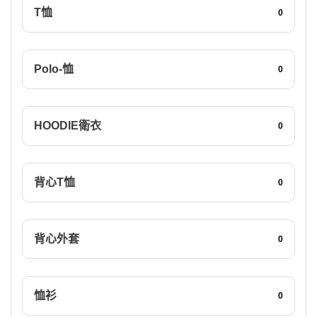
T恤
0
Polo-恤
0
HOODIE衛衣
0
背心T恤
0
背心外套
0
恤衫
0