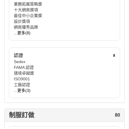
業務拓展策略獎
十大網商獎項
最佳中小企業獎
設計獎項
網商優秀品牌
...更多(8)
認證
8
Sedex
FAMA 認證
環境卓越獎
ISO9001
工廠認證
...更多(3)
制服訂做
80