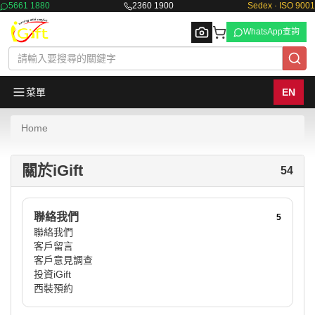
5661 1880
2360 1900
Sedex · ISO 9001
WhatsApp查詢
菜單
EN
Home
Browse
關於iGift
54
聯絡我們
5
聯絡我們
客戶留言
客戶意見調查
投資iGift
西裝預約