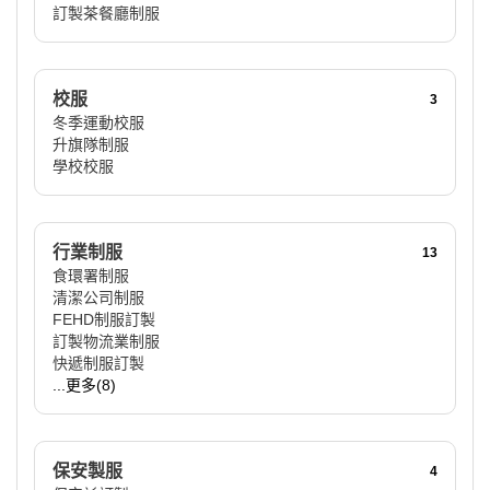
訂製茶餐廳制服
校服
3
冬季運動校服
升旗隊制服
學校校服
行業制服
13
食環署制服
清潔公司制服
FEHD制服訂製
訂製物流業制服
快遞制服訂製
...更多(8)
保安製服
4