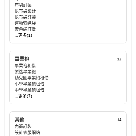
布袋訂製
帆布袋設計
帆布袋訂製
運動索繩袋
索帶袋訂做
...更多(1)
畢業袍
12
畢業袍租借
製造畢業袍
幼兒園畢業袍租借
小學畢業袍租借
中學畢業袍租借
...更多(7)
其他
14
內褲訂製
設計衣服網站