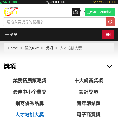
5661 1880
2360 1900
Sedex · ISO 9001
WhatsApp查詢
菜單
EN
Home
關於iGift
獎項
人才培訓大獎
Browse
獎項
業務拓展策略獎
十大網商獎項
最佳中小企業獎
設計獎項
網商優秀品牌
青年創業獎
人才培訓大獎
電子商貿獎