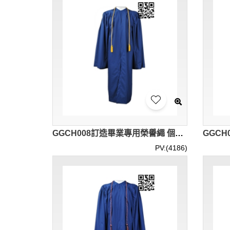
GGCH008訂造畢業專用榮譽繩 個人設計榮譽繩 訂購榮譽繩 榮譽繩中心
PV:(4186)