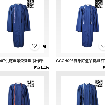
GGCH007供應專業榮譽繩 製作畢業榮譽繩 訂造榮譽繩 榮譽繩中心
PV:(4129)
P