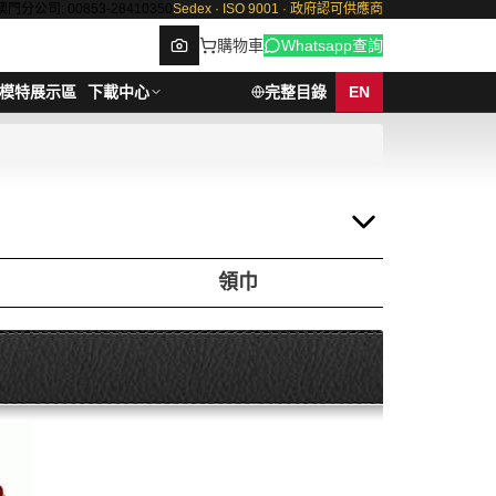
澳門分公司: 00853-28410350
Sedex · ISO 9001 · 政府認可供應商
購物車
Whatsapp查詢
模特展示區
下載中心
完整目錄
EN
Browse
領巾