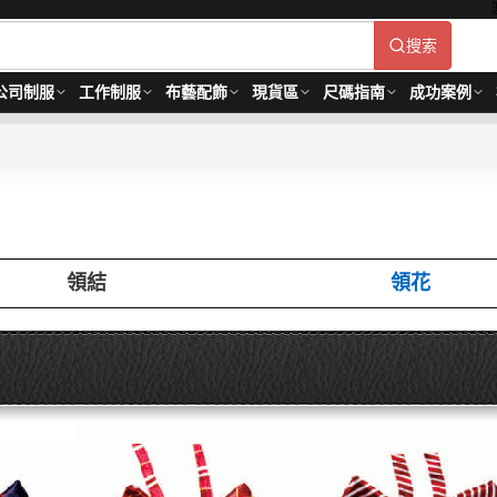
搜索
公司制服
工作制服
布藝配飾
現貨區
尺碼指南
成功案例
領結
領花