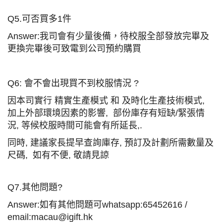
Q5.可否買多1件
Answer:
我司會有少量後備，待校服全部發放完畢及
更換完畢後可致電到公司預約購買
Q6: 會不會出現買不到校服情況 ?
因本司實行 精實生產模式 和 及時化生產技術模式,
加上外部環境因素的影響, 部份庫存有短缺/緊張情
況, 等候校服時間可能會有所延長,.
同時, 建議家長提早查詢庫存, 預訂及計劃所需數量及
尺碼, 如有不便, 敬請見諒
Q7.其他問題?
Answer:
如有其他問題可whatsapp:65452616 /
email:macau@igift.hk