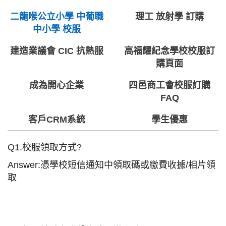
二龍喉公立小學 中葡職
理工 放射學 訂購
中小學 校服
建造業議會 CIC 抗熱服
高福耀紀念學校校服訂
購頁面
成為開心企業
四邑商工會校服訂購
FAQ
客戶CRM系統
學生優惠
Q1.校服領取方式?
Answer:
憑學校短信通知中領取碼或繳費收據/相片領
取