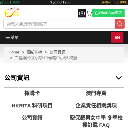
5661 1880
2360 1900
Sedex · ISO 9001
WhatsApp查詢
菜單
EN
Home
關於iGift
公司資訊
Browse
二龍喉公立小學 中葡職中小學 校服
公司資訊
採購卡
澳門專頁
HKRITA 科研項目
企業責任相關獎項
公司資訊
聖保羅男女中學 冬季校
褸訂購 FAQ