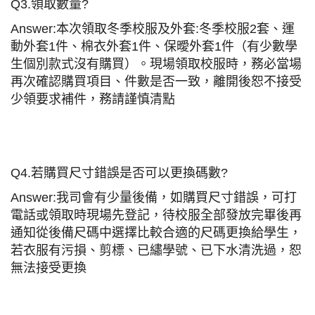
Q3.
領取數量?
Answer:
本次領取冬季校服及外套:冬季校服2套、運
動外套1件、棉衣外套1件、保曖外套1件（有少數學
生個別款式沒有購買）。現場領取校服時，務必當場
再次確認購買項目、件數是否一致，離開後恕不接受
少領要求補件，務請謹慎清點
Q4.若購買尺寸錯誤是否可以更換碼數?
Answer:
我司會有少量後備，如購買尺寸錯誤，可打
電話或領取時現場先登記，待校服全部發放完畢後再
通知從後備尺碼中選擇比較合適的尺碼更換給學生，
若衣服有污損、剪標、已繡學號、已下水清洗過，恕
無法接受更換