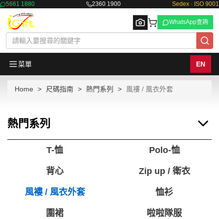
5661 1880
2360 1900
Sedex · ISO 9001
WhatsApp查詢
菜單
EN
Home
尺碼指南
熱門系列
風褸 / 風衣外套
Browse
熱門系列
T-恤
Polo-恤
背心
Zip up / 衛衣
風褸 / 風衣外套
恤衫
圍裙
啦啦隊服