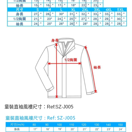
童裝直袖風褸尺寸：
Ref:SZ-J005