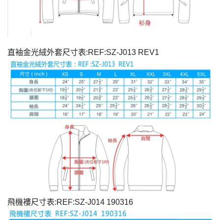
直袖金光絨外套尺寸表:REF:SZ-J013 REV1
飛機褸尺寸表:REF:SZ-J014 190316