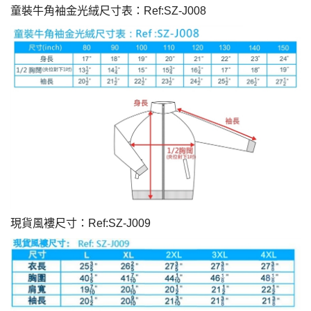
童裝牛角袖金光絨尺寸表：
Ref:SZ-J008
現貨風褸尺寸：
Ref:SZ-J009