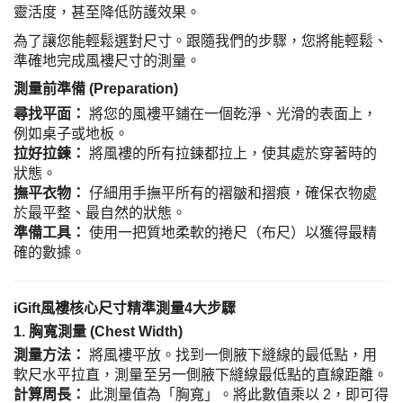
靈活度，甚至降低防護效果。
為了讓您能輕鬆選對尺寸。跟隨我們的步驟，您將能輕鬆、
準確地完成風褸尺寸的測量。
測量前準備 (Preparation)
尋找平面：
將您的風褸平鋪在一個乾淨、光滑的表面上，
例如桌子或地板。
拉好拉鍊：
將風褸的所有拉鍊都拉上，使其處於穿著時的
狀態。
撫平衣物：
仔細用手撫平所有的褶皺和摺痕，確保衣物處
於最平整、最自然的狀態。
準備工具：
使用一把質地柔軟的捲尺（布尺）以獲得最精
確的數據。
iGift風褸核心尺寸精準測量4大步驟
1. 胸寬測量 (Chest Width)
測量方法：
將風褸平放。找到一側腋下縫線的最低點，用
軟尺水平拉直，測量至另一側腋下縫線最低點的直線距離。
計算周長：
此測量值為「胸寬」。將此數值乘以 2，即可得