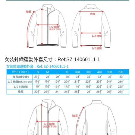
女裝針織運動外套尺寸：
Ref:SZ-140601L1-1