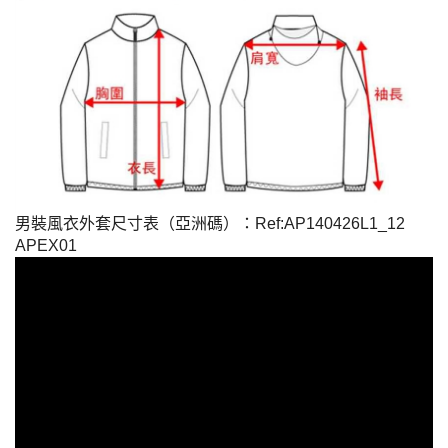
男裝風衣外套尺寸表（亞洲碼）：Ref:AP140426L1_12
APEX01