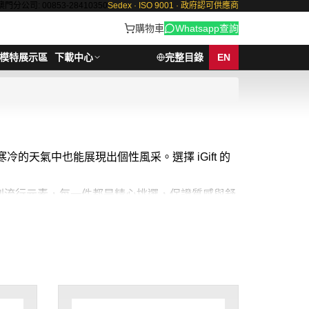
澳門分公司: 00853-28410350
Sedex · ISO 9001 · 政府認可供應商
購物車
Whatsapp查詢
模特展示區
下載中心
完整目錄
EN
的天氣中也能展現出個性風采。選擇 iGift 的
款到流行元素，每一件都是精心挑選，保證質感與舒
 一起時尚過冬！毛衫最少訂購量 -MOQ: 1件起