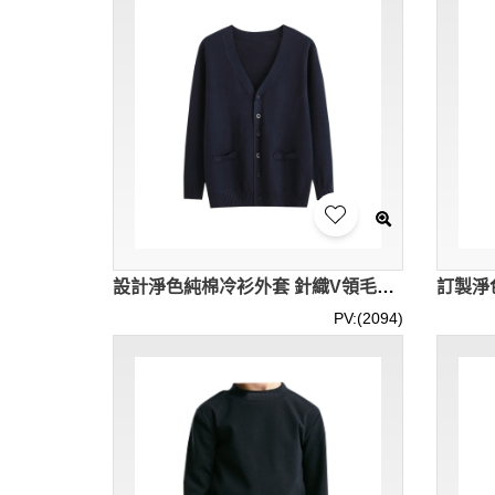
設計淨色純棉冷衫外套 針織V領毛衫 雙側袋口設計 薄款冷衫外套 SKSW034
PV:(2094)