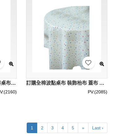
製造復古波點枱布 設計宿舍書桌布 野餐布 擺拍背景布 聖誕節桌布 75*75CM 100*75CM 150*60CM 120*80CM 90*90CM 140*90CM 150*90CM 100*100CM 150*100CM 120*120CM 140*140CM 150*150CM 160*100CM 170*120CM 180*140CM 200*150CM 220*150CM 250*150CM 300*150CM 直徑90CM 直徑100CM 直徑120CM
訂購全棉波點桌布 裝飾枱布 蓋布 清新枱套 65*65CM 100*140CM 140*140CM 140*200CM 枱布 易洗 SKTBC087
V:(2160)
PV:(2085)
1
2
3
4
5
»
Last ›