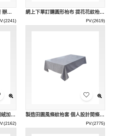
訂購現貨枱套 設計會議桌枱套 辦公室 會議室 枱套 厚緞 滌綸 海藍色 302cm x 227cm 香港現貨 HKD500 SKTBC096
網上下單訂購圓形枱布 提花花紋枱布 宴會桌布 酒店大圓桌 1.6M 1.8M 2M 2.2M 2.4M 2.6M 2.8M 3M 3.2M SKTBC095
V:(2241)
PV:(2619)
訂製會議桌純色枱套 設計荷蘭絨加厚枱套 抗皺 120*40*75cm 120*60*75cm 140*40*75cm 140*60*75cm 160*40*75cm 160*60*75cm 180*40*75cm 180*60*75cm 240*60*75cm SKTBC092
製造田園風條紋枱套 個人設計間條日式餐廳枱布 棉麻枱布 茶几枱布 90*90CM 90*150CM 90*130CM 130*130CM 130*180CM 130*200CM SKTBC091
V:(2162)
PV:(2775)