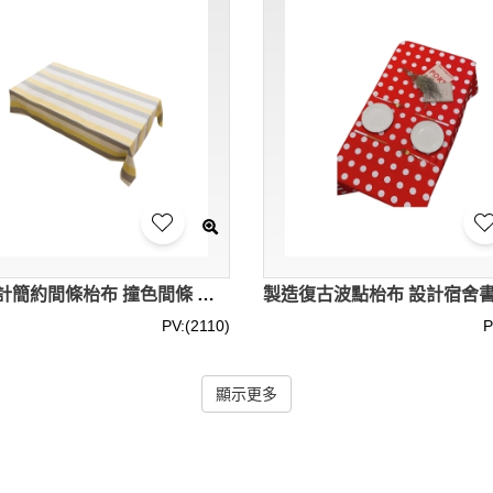
個人設計簡約間條枱布 撞色間條 餐桌枱套 茶几枱布 60*60cm 85*85cm 60*120cm 90*130cm 110*110cm 110*170cm 130*130cm 130*180cm 130*200cm 130*220cm 130*220cm 130*240cm 180*180cm 200*200cm 240*240cm SKTBC089
PV:(2110)
P
顯示更多