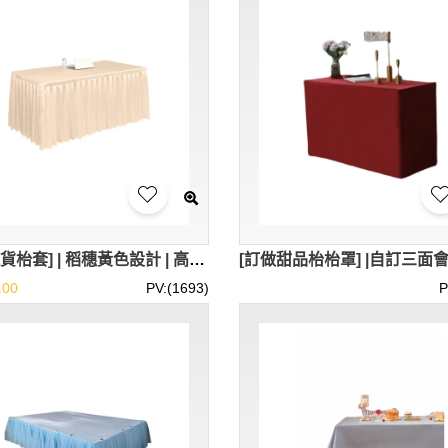
[訂做現貨枱套] | 稻穗黃色設計 | 高檔會議室、辦公室、展會活動 | 180*60+高73CM | 香港現貨2條 | 價格：HKD800 | SKTBC106
.00
PV:(1693)
P