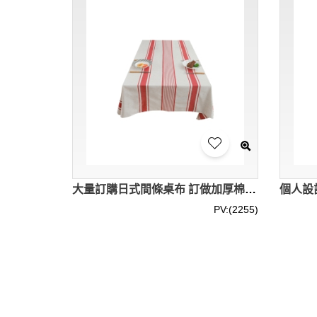
大量訂購日式間條桌布 訂做加厚棉麻間條枱套 書桌枱布 80*120CM 90*90CM 90*140CM 120*120CM 140*140CM 120*170CM 140*180CM 140*200CM 140*220CM 140*240CM SKTBC090
PV:(2255)