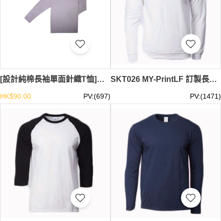
[設計純棉長袖單面針織T恤]｜100%純棉 20s面料 柔軟親膚｜185g克重 透氣舒適｜香港現貨 SKT117-HK-SUNHIN-020K
SKT026 MY-PrintLF 訂製長袖男女T恤 男女長袖休閒T恤 長袖T恤專門店 長袖T恤製造商 馬來西亞出貨 88000
HK$90.00
PV:(697)
PV:(1471)