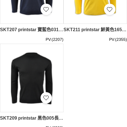
SKT207 printstar 寶藍色031長袖男裝T恤 00101-LVC 來款訂製修身顯瘦T恤 全棉純色T恤 T恤生產商 T恤價格
SKT211 printstar 鮮黃色165長袖男裝T恤 00101-LVC 來款訂製活力彩色純色T恤 團體制服T恤 T恤專門店 T恤價格
PV:(2207)
PV:(2355)
SKT209 printstar 黑色005長袖男裝T恤 00101-LVC 度身訂製純色彈力T恤 修身透氣T恤 T恤供應商 T恤價格