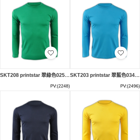
SKT208 printstar 翠綠色025長袖男裝T恤 00101-LVC 來樣訂造運動透氣T恤 舒適全棉T恤 T恤批發商 T恤價格
SKT203 printstar 翠藍色034長袖男裝T恤 00101-LVC 供應訂購彈力舒適運動T恤 團體LOGO印製T恤 T恤公司 T恤價格
PV:(2248)
PV:(2496)