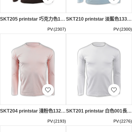
SKT205 printstar 巧克力色168長袖男裝T恤 00101-LVC DIY男裝休閒T恤 彈性運動T恤 T恤專門店 T恤價格
SKT210 printstar 淡藍色133長袖男裝T恤 00101-LVC 在線訂購經典純棉T恤 運動吸汗T恤 T恤專門店 T恤價格
PV:(2307)
PV:(2300)
SKT204 printstar 淺粉色132長袖男裝T恤 00101-LVC 度身訂製彩色彈力T恤 T恤配搭 T恤製造商 T恤價格
SKT201 printstar 白色001長袖男裝T恤 00101-LVC 設計訂製DIY純白T恤 個性團體T恤 T恤專門店 T恤價格
PV:(2193)
PV:(2276)