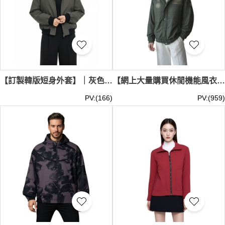
【訂製韓版短身外套】｜灰色連帽拉鍊款｜女團風格手袖刺繡｜零售行業｜羅紋袖口 J1238
【網上大量購買休閒機能風衣外套】｜胸前裝飾口袋｜袖口防風束口｜下擺收腰設計｜深橄欖綠色調｜多層次車縫線｜風衣外套批發 J1229
PV:(166)
PV:(959)