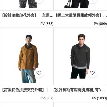
【設計暗紋印花外套】｜全黑羅紋無帽領｜灰調迷彩圖案｜下擺彈力收邊｜金屬按扣閉合｜袖口彈性束口｜印花外套專門店 J1221
【網上大量購買羅紋領外套】｜領周五角星印花｜黑色主體色調｜下擺彈性收縮｜袖口羅紋包覆｜無帽外套批發 J1220
PV:(858)
PV:(899)
【訂製駝色拼接夾克外套】｜深褐翻領撞色｜胸前拉鍊口袋｜袖口三粒排扣｜西裝式領剪裁｜肩部加固縫線｜夾克外套公司 J1219
[設計長袖有帽開胸風褸, 有3M反光帶] | 袖口魔術貼 | 深灰色風褸外套 | 衫袋：左右袋加YKK防水拉鍊 | 衫身拉鏈：配色拉鍊, 做YKK防水拉鍊 | 帽繩：索繩 + 加雞眼 + 加雙孔鈕 | 反光帶：灰色反光帶在衫腳5CM高, 前後幅 | Pacific Air (HK) Limited | J1214
PV:(902)
PV:(1093)