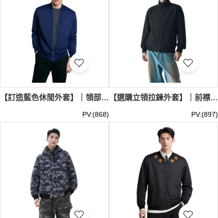
【訂造藍色休閒外套】｜領部棒球領型｜衣身輕薄質感｜同色系羅紋邊｜金屬拉頭配件｜雙側口袋｜休閒外套批發 J1223
【選購立領拉鍊外套】｜前襟拉鍊閉合｜下擺局部羅紋｜領部立領造型｜袖口彈力束口｜兩側拉鍊口袋｜外套供應商 J1222
PV:(868)
PV:(897)