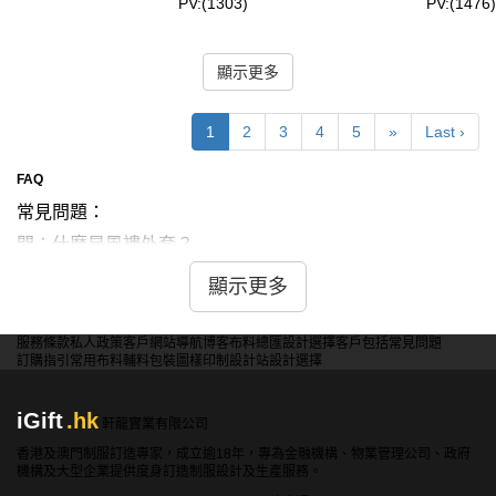
PV:(1303)
PV:(1476)
顯示更多
1
2
3
4
5
»
Last ›
FAQ
常見問題：
問：什麼是風褸外套？
答：風褸外套是一種輕型的外套，通常具有適中的保暖性和
顯示更多
防風功能。它們設計緊貼身形，多數具有拉鍊或按鈕的前開
合，並且常見帶有襟翼和袖口的設計。
服務條款
私人政策
客戶
網站導航
博客
布料總匯
設計選擇
客戶包括
常見問題
訂購指引
常用布料
輔料包裝
圖樣印制
設計站
設計選擇
問：風褸外套常用的布料有哪些？
答：風褸外套常用布料有棉布、麂皮布、尼龍布、聚酯纖維
和羊毛布。每種布料都有其獨特的特點和用途，可以根據風
iGift
.hk
軒龍實業有限公司
褸外套的風格和季節選擇適合的布料。
香港及澳門制服訂造專家，成立逾18年，專為金融機構、物業管理公司、政府
機構及大型企業提供度身訂造制服設計及生產服務。
問：風褸外套適合哪些季節穿著？