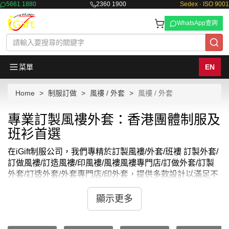
5661 1880
2360 1900
Sedex · ISO 9001
WhatsApp查詢
菜單
EN
Home
制服訂做
風褸 / 外套
風褸 / 外套
專業訂製風褸外套：香港團體制服及
班衫首選
在iGift制服公司，我們專精於訂製風褸/外套/班褸 訂製外套/
訂做風褸/訂造風褸/印風褸/風褸風褸專門店/訂做外套/訂製
外套/訂造外套/外套專門店/印外套，提供多款設計以滿足不
同的天氣和場合需求。我們的訂製風褸/外套/班褸/團體外套/
團隊外套/訂飛機褸不僅具有高品質的防水和防風功能，也
顯示更多
兼顧時尚與舒適。無論是戶外活動、商務出行還是日常穿
搭，我們的訂製風褸/外套 訂製外套都能為您提供完美的解