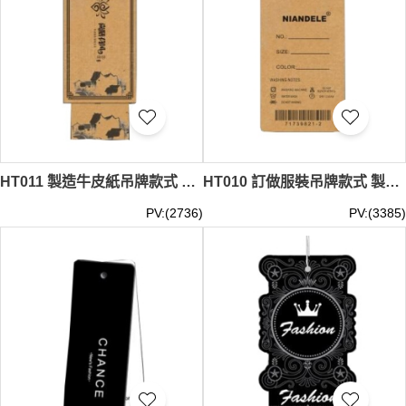
HT011 製造牛皮紙吊牌款式 訂做長款吊牌款式 自製服裝吊牌款式 吊牌生產商
HT010 訂做服裝吊牌款式 製作牛皮紙吊牌款式 牛皮紙 成衣吊牌 服裝吊牌 商標吊牌 自訂吊牌款式 吊牌專門店
PV:(2736)
PV:(3385)