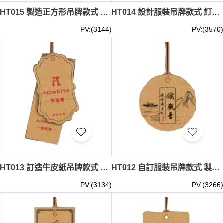
HT015 製造正方形吊牌款式 訂做童裝吊牌款式 成衣吊牌 服裝吊牌 商標吊牌 銅紙覆膜吊牌 設計銅紙覆膜吊牌款式 吊牌中心
HT014 設計服裝吊牌款式 訂做銅版覆膜吊牌款式 成衣吊牌 服裝吊牌 商標吊牌 銅版覆膜吊牌 自訂童裝吊牌款式 吊牌生產商
PV:(3144)
PV:(3570)
HT013 訂造牛皮紙吊牌款式 設計服裝吊牌款式 牛皮紙 自訂LOGO吊牌款式 吊牌廠房
HT012 自訂服裝吊牌款式 製作圓形吊牌款式 圓形吊牌 訂做牛皮紙吊牌款式 吊牌供應商
PV:(3134)
PV:(3266)