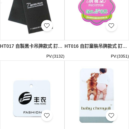
HT017 自製黑卡吊牌款式 訂造燙金吊牌款式 燙金 燙銀 成衣吊牌 服裝吊牌 商標吊牌 製作服裝吊牌款式 吊牌製造商
HT016 自訂童裝吊牌款式 訂造花邊型吊牌款式 花邊型吊牌 銅版覆膜吊牌 設計銅版覆膜吊牌款式 吊牌專門店
PV:(3132)
PV:(3351)