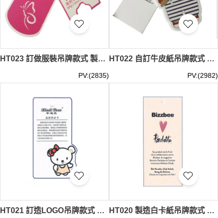
HT023 訂做服裝吊牌款式 製造吊牌款式 成衣吊牌 服裝吊牌 商標吊牌 設計吊牌款式 吊牌專門店
HT022 自訂牛皮紙吊牌款式 訂造LOGO吊牌款式 成衣吊牌 服裝吊牌 商標吊牌 製作吊牌款式 吊牌供應商
PV:(2835)
PV:(2982)
HT021 訂造LOGO吊牌款式 設計白卡紙吊牌款式 成衣吊牌 服裝吊牌 商標吊牌 自訂吊牌款式 吊牌生產商
HT020 製造白卡紙吊牌款式 自訂LOGO吊牌款式 成衣吊牌 服裝吊牌 商標吊牌 訂做吊牌款式 吊牌中心