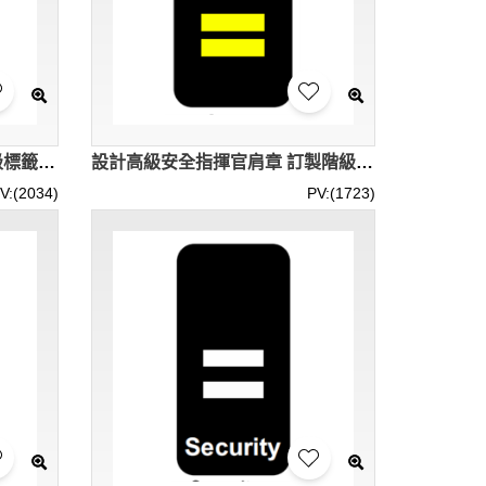
訂製職員指揮官肩章 設計階級標籤魔術貼肩章 Staff Security Commander SKAB018
設計高級安全指揮官肩章 訂製階級標籤魔術貼肩章 SKAB017
V:(2034)
PV:(1723)