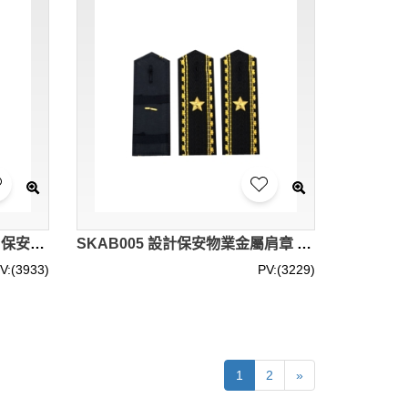
SKAB006 訂做保安肩章臂章 保安制服配件 階級標籤魔術貼
SKAB005 設計保安物業金屬肩章 服飾配飾 階級標籤魔術貼
V:(3933)
PV:(3229)
1
2
»