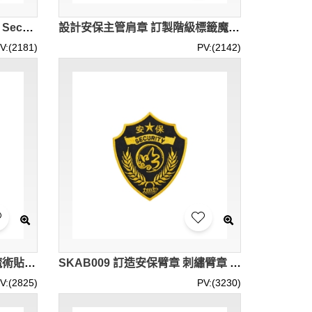
訂製保安階級標籤魔術貼肩章 Security Supervisor 2 SKAB014
設計安保主管肩章 訂製階級標籤魔術貼肩章 Security Supervisor 1 SKAB013
V:(2181)
PV:(2142)
訂做保安肩章 設計階級標籤魔術貼 securIty Officer1 SKAB010
SKAB009 訂造安保臂章 刺繡臂章 制服配件
V:(2825)
PV:(3230)