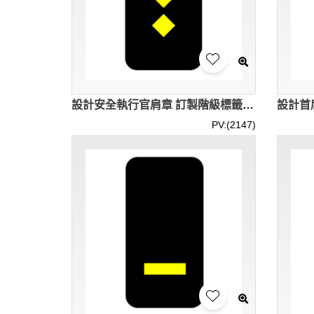
設計安全執行官肩章 訂製階級標籤魔術貼肩章 Assistant Security Executive SKAB020
PV:(2147)