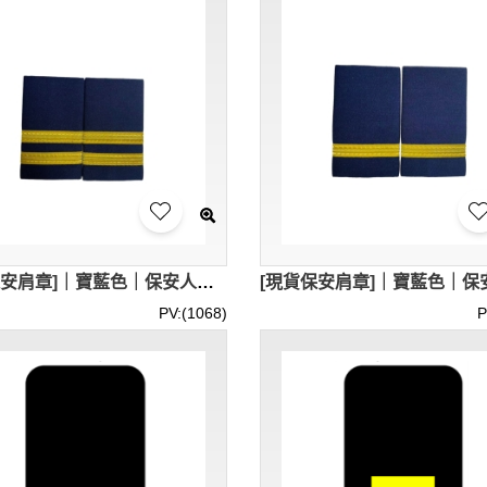
[現貨保安肩章]｜寶藍色｜保安人員肩章｜2間肩章｜香港現貨｜HKD50 / 對 ｜SKAB023
PV:(1068)
P