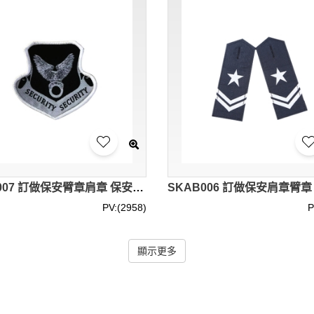
SKAB007 訂做保安臂章肩章 保安服裝配飾
PV:(2958)
P
顯示更多