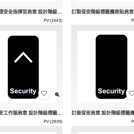
訂製助理安全指揮官肩章 設計階級標籤魔術貼肩章 Assistant Security Commander SKAB015
PV:(1643)
P
訂製保安工作服肩章 設計階級標籤魔術貼肩章 securIty Officer2 SKAB011
PV:(2839)
P