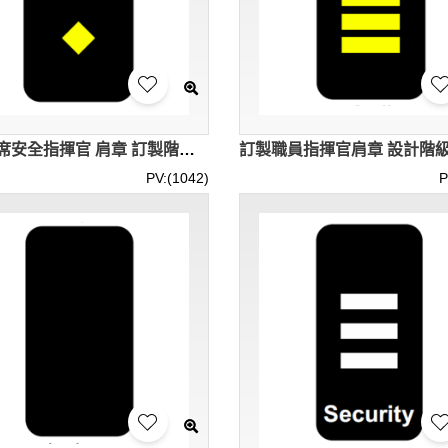
設計首席安全指揮官 肩章 訂製階級標籤魔術貼肩章 SKAB019
PV:(1042)
P