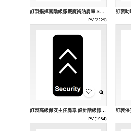
訂製指揮官階級標籤魔術貼肩章 Security Commander SKAB016
PV:(2229)
訂製高級保安主任肩章 設計階級標籤魔術貼肩章 Senior Security Officer SKAB012
PV:(1984)