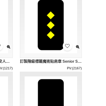
[現貨保安肩章]｜寶藍色｜保安人員肩章｜1間肩章｜香港現貨｜HKD50 / 對 ｜SKAB022
訂製階級標籤魔術貼肩章 Senior Security Executive SKAB021
V:(1217)
PV:(2167)