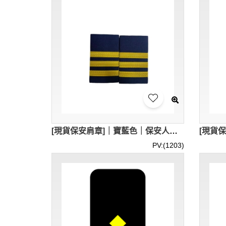
[現貨保安肩章]｜寶藍色｜保安人員肩章｜3間肩章｜香港現貨｜HKD50 / 對 ｜SKAB024
PV:(1203)