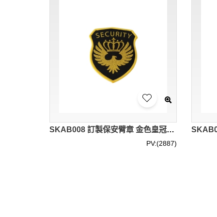
SKAB008 訂製保安臂章 金色皇冠臂章 飛行臂章
PV:(2887)