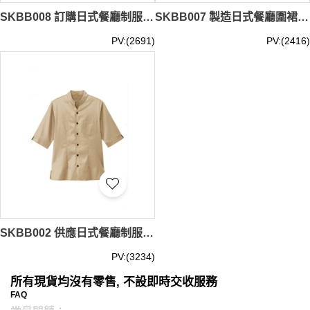
SKBB008 訂購日式餐廳制服 長款半身圍裙 日式圍裙 圍裙製造商
SKBB007 製造日式餐廳圍裙 短款半身圍裙 日式圍裙 圍裙hk中心
PV:(2691)
PV:(2416)
SKBB002 供應日式餐廳制服 侍應服 上衣 日式 餐廳制服專門店
PV:(3234)
所有現貨均沒有零售, 不設即時交收服務
FAQ