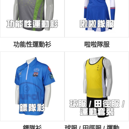
功能性運動衫
啦啦隊服
鏢隊衫
球服 / 田徑服 / 運動套裝