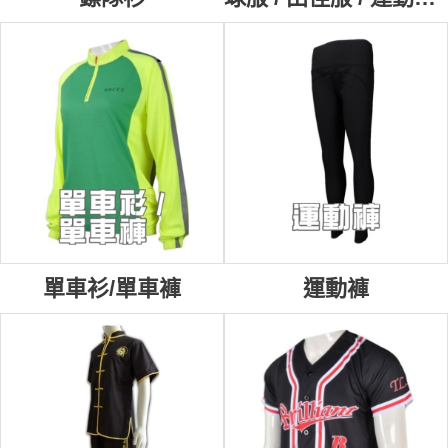
單車衫/單車褲
運動褲