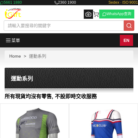
5661 1880
2360 1900
Sedex · ISO 9001
WhatsApp查詢
菜單
EN
Home
運動系列
Browse
運動系列
所有現貨均沒有零售, 不設即時交收服務