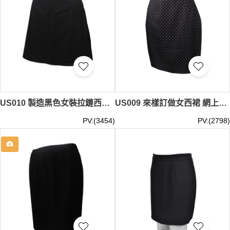
US010 製造黑色女裝拉鏈西裙 西裙製衣廠
US009 來樣訂做女西裙 網上下單女西裙 包裙 澳門酒店 訂造女西裙專營店
PV:(3454)
PV:(2798)