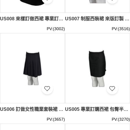
US008 來樣訂做西裙 專業訂做女士職業西裙 澳門 設計女西裙製造商 高腰
US007 制服西裝裙 來版訂製 及膝西服半裙 西裝裙造型設計 西裝裙製造商
PV:(3002)
PV:(3516)
US006 訂做女性職業套裝裙 百折半裙款式選擇 團體訂購 百褶裙 西裝裙專門店
US005 專業訂購西裙 包臀半裙款式設計 半裙網上團購 套裝裙專門店 公司
PV:(3657)
PV:(3270)