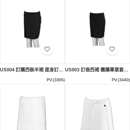
US004 訂購西裝半裙 度身訂製團褶式半裙 定制西裙 供應商批發
US003 訂做西裙 團購專業套裝裙 修身半裙款式 網上訂購西裝裙 西裝裙專門店
PV:(3305)
PV:(3440)