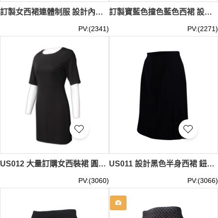
訂製女西裙連體制服 設計內裡綠色修腰西裙 左上胸有袋設計 職業西裝 英皇戲院 工作制服 團體制服 孕婦裙 TR 布內裡熱昇華設計 US014
訂製寶藍色撞色藍色西裙 設計職業修腰西裝裙 西裝裙供應商 US013
PV:(2341)
PV:(2271)
US012 大量訂購女西裝裙 圓領直身裙中袖職業修腰西裝裙 西裝裙供應商 管弦樂
US011 設計黑色半身西裙 鈕扣拉鏈 65%棉35%滌 西裙供應商
PV:(3060)
PV:(3066)