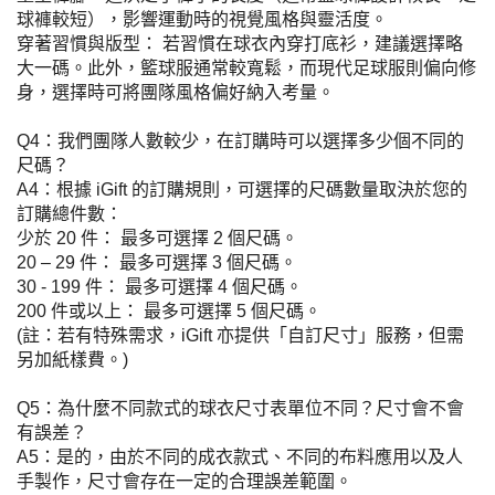
球褲較短），影響運動時的視覺風格與靈活度。
穿著習慣與版型： 若習慣在球衣內穿打底衫，建議選擇略
大一碼。此外，籃球服通常較寬鬆，而現代足球服則偏向修
身，選擇時可將團隊風格偏好納入考量。
Q4：我們團隊人數較少，在訂購時可以選擇多少個不同的
尺碼？
A4：根據 iGift 的訂購規則，可選擇的尺碼數量取決於您的
訂購總件數：
少於 20 件： 最多可選擇 2 個尺碼。
20 – 29 件： 最多可選擇 3 個尺碼。
30 - 199 件： 最多可選擇 4 個尺碼。
200 件或以上： 最多可選擇 5 個尺碼。
(註：若有特殊需求，iGift 亦提供「自訂尺寸」服務，但需
另加紙樣費。)
Q5：為什麼不同款式的球衣尺寸表單位不同？尺寸會不會
有誤差？
A5：是的，由於不同的成衣款式、不同的布料應用以及人
手製作，尺寸會存在一定的合理誤差範圍。