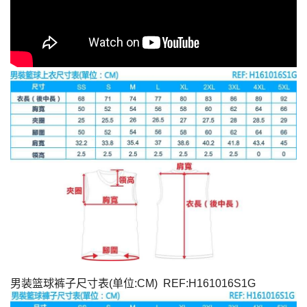
男装篮球裤子尺寸表(单位:CM) REF:H161016S1G