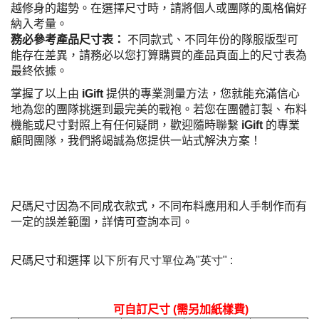
越修身的趨勢。在選擇尺寸時，請將個人或團隊的風格偏好
納入考量。
務必參考產品尺寸表：
不同款式、不同年份的隊服版型可
能存在差異，請務必以您打算購買的產品頁面上的尺寸表為
最終依據。
掌握了以上由
iGift
提供的專業測量方法，您就能充滿信心
地為您的團隊挑選到最完美的戰袍。若您在團體訂製、布料
機能或尺寸對照上有任何疑問，歡迎隨時聯繫
iGift
的專業
顧問團隊，我們將竭誠為您提供一站式解決方案！
尺碼尺寸因為不同成衣款式，不同布料應用和人手制作而有
一定的誤差範圍，詳情可查詢本司。
尺碼尺寸和選擇
以下所有尺寸單位為
"
英寸
"
:
可自訂尺寸
(
需另加紙樣費
)