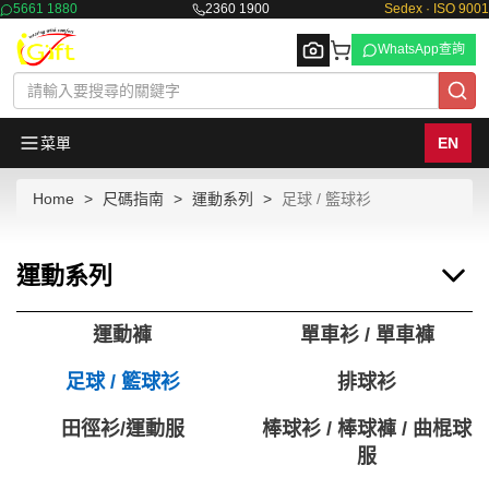
5661 1880
2360 1900
Sedex · ISO 9001
WhatsApp查詢
菜單
EN
Home
尺碼指南
運動系列
足球 / 籃球衫
Browse
運動系列
運動褲
單車衫 / 單車褲
足球 / 籃球衫
排球衫
田徑衫/運動服
棒球衫 / 棒球褲 / 曲棍球
服