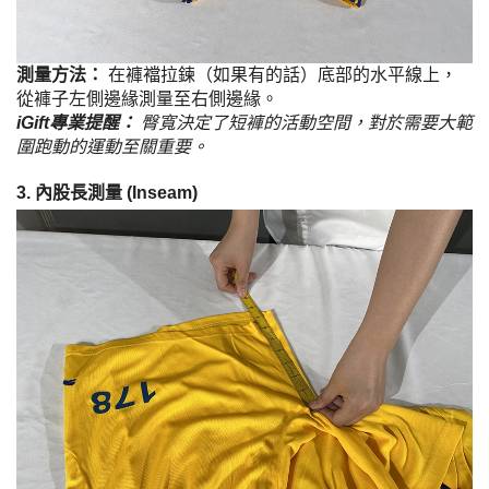
測量方法：
在褲襠拉鍊（如果有的話）底部的水平線上，
從褲子左側邊緣測量至右側邊緣。
iGift專業提醒：
臀寬決定了短褲的活動空間，對於需要大範
圍跑動的運動至關重要。
3. 內股長測量 (Inseam)