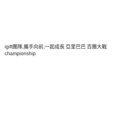
igift團隊,攜手向前,一起成長 亞里巴巴 百團大戰
championship