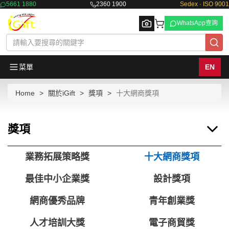
5661 1880
2360 1900
Sedex · ISO 9001
WhatsApp查詢
菜單
EN
Home
關於iGift
獎項
十大網商獎項
Browse
獎項
業務拓展策略獎
十大網商獎項
最佳中小企業獎
設計獎項
網商優秀品牌
青年創業獎
人才培訓大獎
電子商貿獎