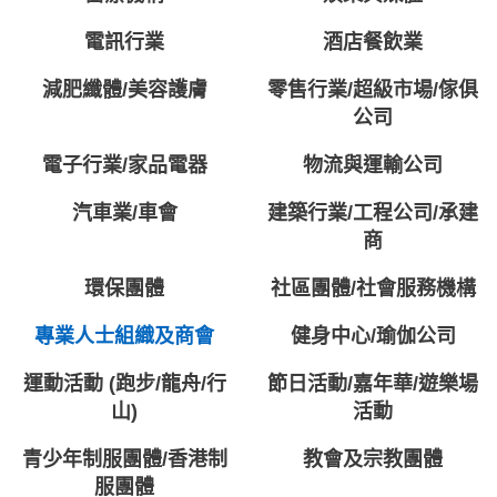
電訊行業
酒店餐飲業
減肥纖體/美容護膚
零售行業/超級市場/傢俱
公司
電子行業/家品電器
物流與運輸公司
汽車業/車會
建築行業/工程公司/承建
商
環保團體
社區團體/社會服務機構
專業人士組織及商會
健身中心/瑜伽公司
運動活動 (跑步/龍舟/行
節日活動/嘉年華/遊樂場
山)
活動
青少年制服團體/香港制
教會及宗教團體
服團體