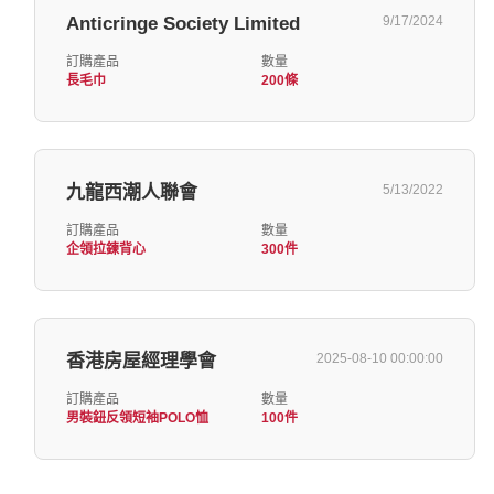
Anticringe Society Limited
9/17/2024
訂購產品
數量
長毛巾
200條
九龍西潮人聯會
5/13/2022
訂購產品
數量
企領拉鍊背心
300件
香港房屋經理學會
2025-08-10 00:00:00
訂購產品
數量
男裝鈕反領短袖POLO恤
100件