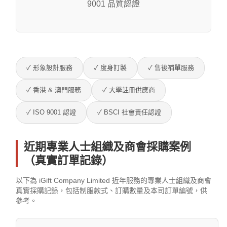
9001 品質認證
✓ 形象設計服務
✓ 度身訂製
✓ 售後補單服務
✓ 香港 & 澳門服務
✓ 大學註冊供應商
✓ ISO 9001 認證
✓ BSCI 社會責任認證
近期專業人士組織及商會採購案例
（真實訂單記錄）
以下為 iGift Company Limited 近年服務的專業人士組織及商會
真實採購記錄，包括制服款式、訂購數量及本司訂單編號，供
參考。