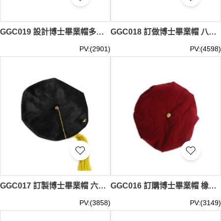
GGC019 設計博士畢業帽多角帽 絲絨帽 畢業帽製造商
GGC018 訂做博士畢業帽 八角帽 絲絨帽 畢業帽供應商
PV:(2901)
PV:(4598)
GGC017 訂製博士畢業帽 六角帽 絲絨帽 畢業帽生產商
GGC016 訂購博士畢業帽 橡筋 帽圍 絲絨帽 畢業帽專門店
PV:(3858)
PV:(3149)