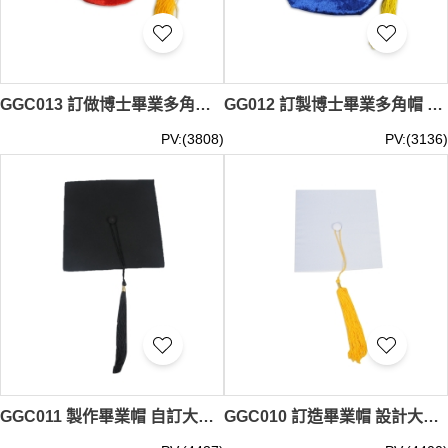
GGC013 訂做博士畢業多角帽 紅色絲絨帽 畢業帽供應商
GG012 訂製博士畢業多角帽 六角帽 裡布絲絨六角 畢業帽生產商
PV:(3808)
PV:(3136)
GGC011 製作畢業帽 自訂大學黑色畢業帽 院士帽 設計畢業帽供應商
GGC010 訂造畢業帽 設計大學畢業帽 院士帽 製作畢業帽供應商