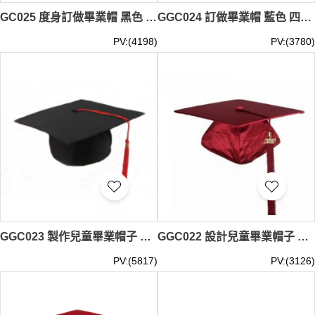
GC025 度身訂做畢業帽 黑色 四角帽 帽繩 兒童帽 畢業帽製造商
GGC024 訂做畢業帽 藍色 四方帽 院士帽 魔術貼 畢業帽製造商
PV:(4198)
PV:(3780)
GGC023 製作兒童畢業帽子 幼兒園畢業帽 博士帽 學位帽 頒獎典禮帽 畢業帽專門店 景盛幼稚園
GGC022 設計兒童畢業帽子 演出帽 頒獎禮帽 畢業帽製造商
PV:(5817)
PV:(3126)