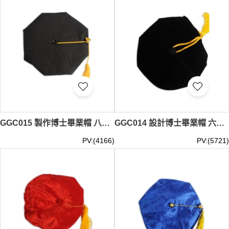
GGC015 製作博士畢業帽 八角帽 多角帽 碩士帽 畢業帽製衣廠
GGC014 設計博士畢業帽 六角帽 八角帽 博士帽 碩士帽 畢業帽製造商
PV:(4166)
PV:(5721)