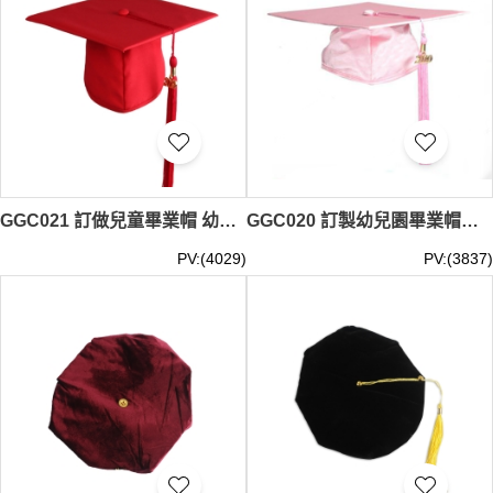
GGC021 訂做兒童畢業帽 幼兒園學位帽 畢業帽供應商
GGC020 訂製幼兒園畢業帽子 小學生演出帽 畢業帽生產商
PV:(4029)
PV:(3837)