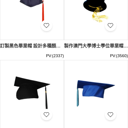
訂製黑色畢業帽 設計多種顏色流蘇 畢業帽製衣廠 十八鄉鄉事委員會公益社小學 GC027
製作澳門大學博士學位畢業帽 黑色帽金色流蘇 畢業帽製衣廠 GC026
PV:(2337)
PV:(3560)