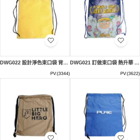
DWG022 設計淨色束口袋 背袋 100%滌 索繩袋製造商 #34*43cm
DWG021 訂做束口袋 熱升華 索繩袋供應商 #34*43cm
PV:(3344)
PV:(3622)