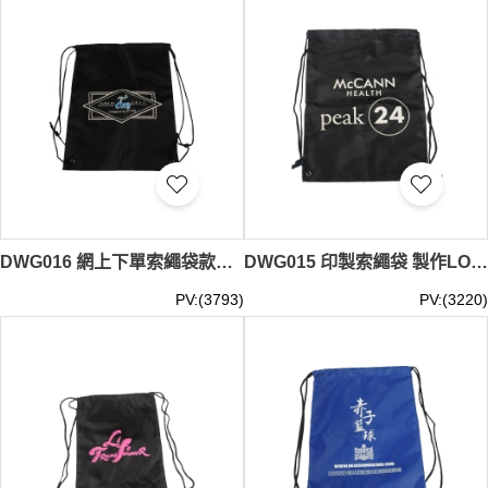
DWG016 網上下單索繩袋款式 製作印花LOGO索繩袋 束口袋 學校 班袋 印製索繩袋批發商 #34*43cm
DWG015 印製索繩袋 製作LOGO索繩袋 束口袋 網上下單索繩袋 訂索繩袋專營店 #34*43cm
PV:(3793)
PV:(3220)