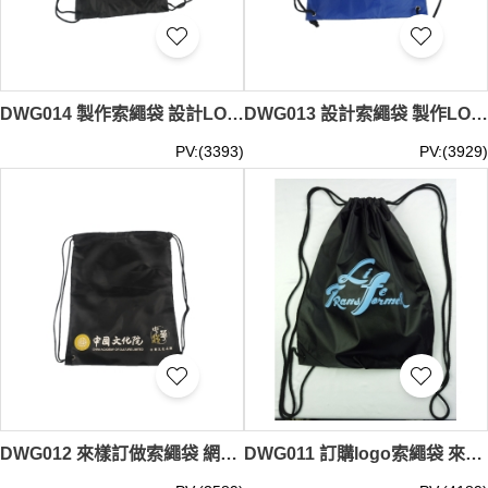
DWG014 製作索繩袋 設計LOGO索繩袋 束口袋 明星 CLUB 俱樂部 印製索繩袋製造商 #34*43cm
DWG013 設計索繩袋 製作LOGO索繩袋 束口袋 籃球隊 索繩袋 印製索繩袋供應商 #34*43cm
PV:(3393)
PV:(3929)
DWG012 來樣訂做索繩袋 網上下單索繩袋 自訂LOGO索繩袋專營店 #34*43cm
DWG011 訂購logo索繩袋 來樣訂造索繩袋 大量訂造索繩袋 索繩袋專門店 30*40cm