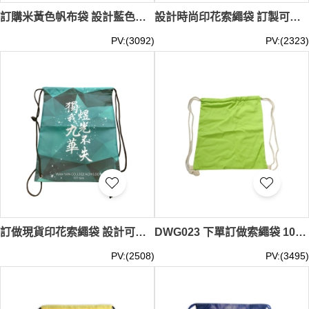
訂購米黃色帆布袋 設計藍色印花logo索繩袋 活動 香港科技大學 UG HALL 宿友袋 索繩袋生產商 DWG026
設計時尚印花索繩袋 訂製可調節索繩袋 純白色 索繩袋生產商 DWG025
PV:(3092)
PV:(2323)
訂做現貨印花索繩袋 設計可調節索繩 索繩袋生產商 DWG024
DWG023 下單訂做索繩袋 100%滌 螢光綠帆布袋 索繩袋生產商 #12*16cm
PV:(2508)
PV:(3495)