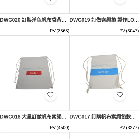
DWG020 訂製淨色帆布袋背袋 束口袋 理財 教育活動 工作坊 推廣活動 索繩袋生產商 #34*43cm
DWG019 訂做索繩袋 製作LOGO索繩袋 束口袋 索繩袋供應商 #34*43cm
PV:(3563)
PV:(3047)
DWG018 大量訂做帆布索繩袋 訂造束口袋 帆布索繩袋 香港國際機場 零售商店 環保袋 製作帆布索繩袋中心 #34*43cm
DWG017 訂購帆布索繩袋款式 訂做索繩袋款式 香港國際機場 零售商店 環保袋 束口袋 印製索繩袋專營店 #34*43cm
PV:(4500)
PV:(3277)