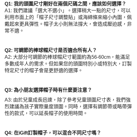
Q1: 我的頭圍尺寸剛好在兩個尺碼之間，應該如何選擇？
A1: 我們建議「選大不選小」。選擇稍大一點的尺寸，可以
利用市面上的「帽子尺寸調整貼」或海綿條來縮小內圍，佩
戴起來更具彈性。帽子太小則無法撐大，會造成壓迫感，非
常不適。
Q2: 可調節的棒球帽尺寸是否適合所有人？
A2: 大部分可調節的棒球帽尺寸範圍約為56-60cm，能滿足
多數成年人的需求。但如果您的頭圍特別小或特別大，訂製
特定尺寸的帽子會是更舒適的選擇。
Q3: 為小朋友選擇帽子時有什麼要注意？
A3: 由於兒童成長迅速，除了參考兒童頭圍尺寸表，我們強
烈建議為孩子實際量度頭圍。同時，選擇有調節帶或略帶彈
性的款式，可以延長帽子的使用時間。
Q4: 在iGift訂製帽子，可以混合不同尺寸嗎？