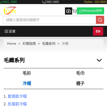
5661 1880
2360 1900
Sedex · ISO 9001
WhatsApp查詢
菜單
EN
Home
尺碼指南
毛織系列
冷帽
Browse
毛織系列
毛衫
毛巾
冷帽
襪子
1.
套頭款冷帽
2.
反摺款冷帽