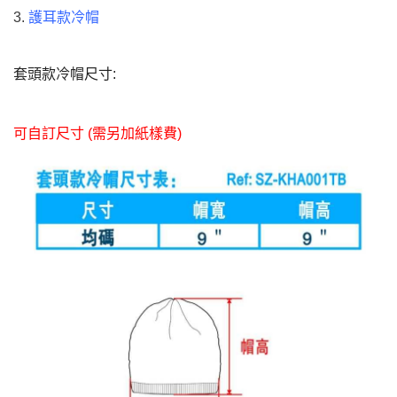
3.
護耳款冷帽
套頭款冷帽尺寸:
可自訂尺寸
(
需另加紙樣費
)