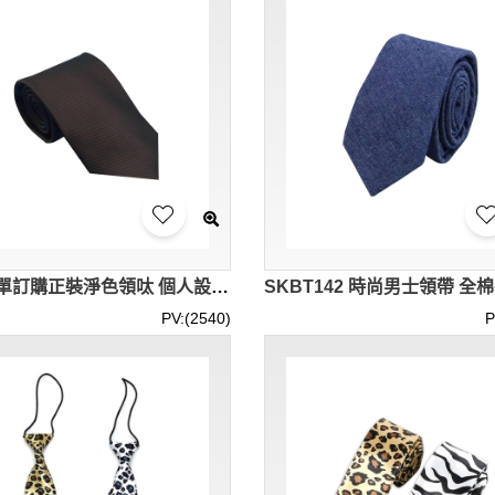
網上下單訂購正裝淨色領呔 個人設計斜紋8CM商務領帶 領呔供應商 SKBT144
PV:(2540)
P