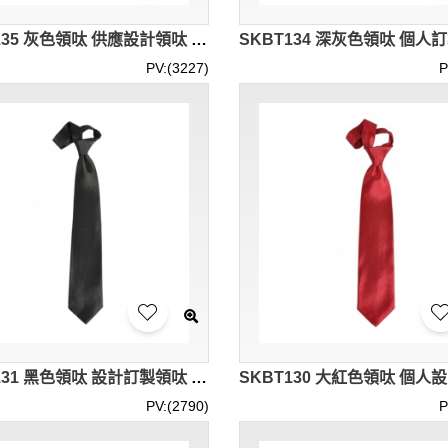
SKBT135 灰色領呔 供應設計領呔 領呔專營 領呔價格
PV:(3227)
P
SKBT131 黑色領呔 設計訂製領呔 領呔專門店 領呔價格
PV:(2790)
P