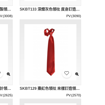
SKBT134 深灰色領呔 個人訂製領呔 領呔專門店 領呔價格
SKBT133 深煙灰色領呔 度身訂造領呔 領呔製衣廠 領呔價格
V:(3008)
PV:(3090)
SKBT130 大紅色領呔 個人設計領呔 領呔製造商 領呔價格
SKBT129 棗紅色領呔 來樣訂造領呔 領呔專營 領呔價格
V:(2625)
PV:(2570)