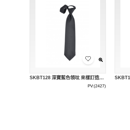
SKBT128 深寶藍色領呔 來樣訂造領呔 領呔專營 領呔價格
PV:(2427)