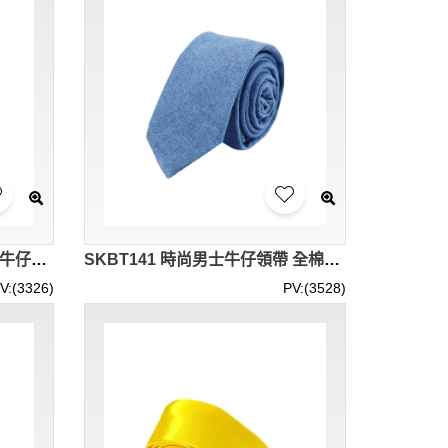
SKBT142 時尚男士領帶 全棉牛仔領帶 休閒韓版 145CM窄領帶 外貿領帶
SKBT141 時尚男士牛仔領帶 全棉牛仔領帶 休閒韓版 6CM窄領帶 外貿領帶
V:(3326)
PV:(3528)