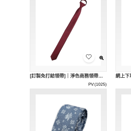
[訂製免打結領帶]｜淨色商務領帶｜拉鏈式領帶 5CM 6CM 7CM 8CM SKBT145
PV:(1025)