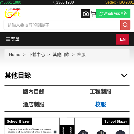
5661 1880
2360 1900
Sedex · ISO 9001
WhatsApp查詢
菜單
EN
Home
下載中心
其他目錄
校服
Browse
其他目錄
國內目錄
工程制服
酒店制服
校服