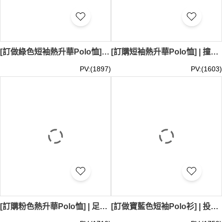
[訂做綠色短袖熱升華Polo恤] | 全件印花 | 社團活動Polo恤 | 熱升華供應商 P1793
[訂購短袖熱升華Polo恤] | 撞色印花袖 | 義工活動Polo恤 | 熱升華Polo恤專門店 P1792
PV:(1897)
PV:(1603)
[訂購粉色熱升華Polo恤] | 足球俱樂部熱升華Polo恤 | 熱升華Polo恤中心 P1791
[訂做寶藍色短袖Polo衫] | 投資行業 | 熱升華Polo恤供應商 | 團建活動Polo恤 P1790