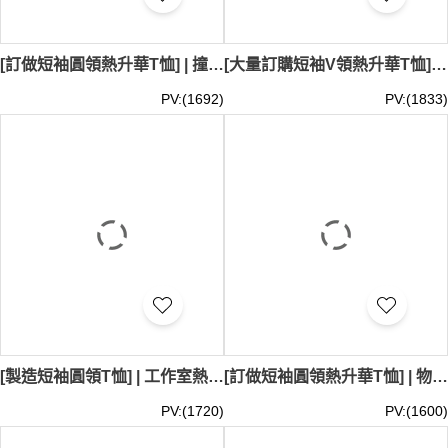
[訂做短袖圓領熱升華T恤] | 撞色領熱升華T恤 | V領熱升華T恤 | 俱樂部熱升華T恤 T1176
[大量訂購短袖V領熱升華T恤] | 紅色撞色熱升華T恤 | 撞色袖熱升華T恤 T1175
PV:(1692)
PV:(1833)
[製造短袖圓領T恤] | 工作室熱升華短袖T恤 | 澳洲 | 熱升華供應商 T1174
[訂做短袖圓領熱升華T恤] | 物流運輸熱升華T恤 | 熱升華制服公司 T1173
PV:(1720)
PV:(1600)