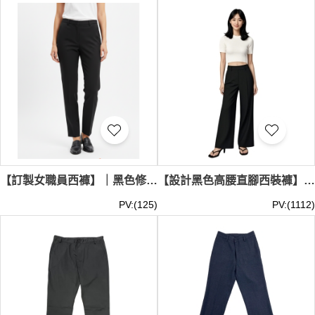
我們採用高品質面料，並利用先進的裁剪技術，確保每件
西
装裤
不僅美觀大方，也極致舒適。客戶可以選擇自己喜愛的
布料、顏色及細節設計，享受真正個性化的訂製服務。除了
常見的款式，我們也提供獨特的
工人褲 女
和
女 裝 褲
選項，
以及各式
女 裝 西 褲
。
選擇 iGift 制服公司的訂製女士西褲，讓我們幫助您在職場
上展現獨特魅力和專業態度。作為專業
西褲廠商
，我們致力
於提供高品質的產品和服務。立即聯繫我們，讓我們一起創
造屬於您的完美西褲。女西褲最少訂購量 -MOQ: 10件起 ；
價格：HKD100 / 起, 視乎數量而定。貨期約需14-21天。
【訂製女職員西褲】｜黑色修身直筒剪裁｜褲管中央燙線設計｜旅遊局｜WMT014
【設計黑色高腰直腳西裝褲】｜海洋公園｜中性高腰西裝褲｜TRAFFIC TEAM PANTS｜65%polyester,35%rayon｜交通管理人員制服褲｜西裝褲公司 WMT013
PV:(125)
PV:(1112)