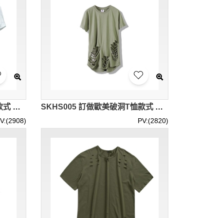
SKHS006 設計性感破洞T恤款式 訂做女裝破洞T恤款式 穿窿 製造短款破洞T恤款式 破洞T恤專門店
SKHS005 訂做歐美破洞T恤款式 設計男裝破洞T恤款式 穿窿 製作破洞T恤款式 破洞T恤生產商
V:(2908)
PV:(2820)