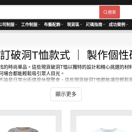
搜索
公司制服
工作制服
布藝配飾
現貨區
尺碼指南
成功案例
訂破洞T恤款式 ｜ 製作個性
是您尋找的時尚單品。這些現貨破洞T恤以獨特的設計和精心挑選的
在任何場合都能輕鬆吸引眾人目光。
備品。不論是日常出街還是休閒聚會，這些現貨破洞T恤都能讓您輕
ift，讓我們的現貨破洞T恤助您每一次外出都充滿自信與魅力。
顯示更多