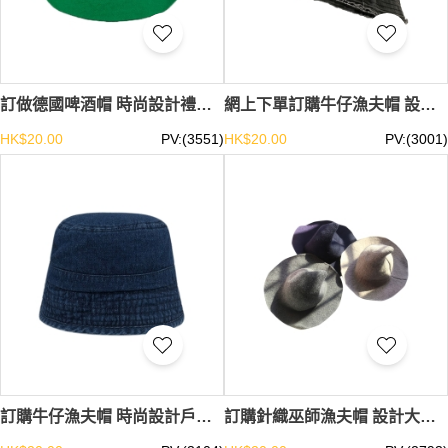
訂做德國啤酒帽 時尚設計禮帽羽毛帽 主題餐廳 禮帽供應商 SKHA036
網上下單訂購牛仔漁夫帽 設計磨毛邊漁夫帽 漁夫帽中心 SKHA035
HK$20.00
PV:(3551)
HK$20.00
PV:(3001)
訂購牛仔漁夫帽 時尚設計戶外活動漁夫帽 漁夫帽供應商 SKHA034
訂購針織巫師漁夫帽 設計大檐尖頂派對漁夫帽漁夫帽生產商 SKHA033