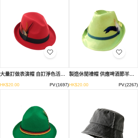
大量訂做表演帽 自訂淨色活動派對羽毛禮帽 啤酒節禮帽 SKHA038
製造休閒禮帽 供應啤酒節羊毛呢羽毛禮帽 派對帽制服店 SKHA037
HK$20.00
PV:(1697)
HK$20.00
PV:(2267)