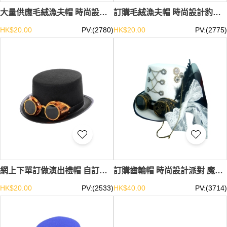
大量供應毛絨漁夫帽 時尚設計豹紋 斑馬保暖漁夫帽 漁夫帽專門店 SKHA048
訂購毛絨漁夫帽 時尚設計豹紋保暖漁夫帽 漁夫帽專門店 SKHA047
HK$20.00
PV:(2780)
HK$20.00
PV:(2775)
網上下單訂做演出禮帽 自訂平頂淨色蒸汽朋克帽 禮帽專門店 SKHA046
訂購齒輪帽 時尚設計派對 魔術林肯帽 禮帽中心 蒸汽朋克帽 帽高17cm SKHA045
HK$20.00
PV:(2533)
HK$40.00
PV:(3714)