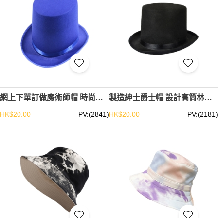
網上下單訂做魔術師帽 時尚設計林肯演出帽 紳士 爵士 帽 演出帽專門店 帽高20cm SKHA044
製造紳士爵士帽 設計高筒林肯魔術帽 爵士帽供應商 SKHA043
HK$20.00
PV:(2841)
HK$20.00
PV:(2181)