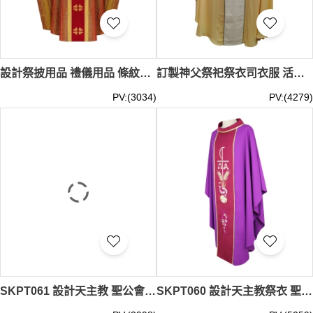
設計祭披用品 禮儀用品 條紋折圓領彌撒禮儀服裝 表演服裝 工作服祭衣 SKPT063
訂製神父祭祀祭衣司衣服 活動儀式用品 輔祭祭衣 教堂 天主教 宗教禮儀 聖詩袍供應商 SKPT062
PV:(3034)
PV:(4279)
SKPT061 設計天主教 聖公會神父 主教 四色祭披 天主教服裝 神父服裝 肯特神職人員長袍 教堂 天主教 宗教禮儀 聖詩袍供應商
SKPT060 設計天主教祭衣 聖公會主教 四色祭披 天主教服裝 神父服裝 神職人員長袍 紫色神職人員長袍