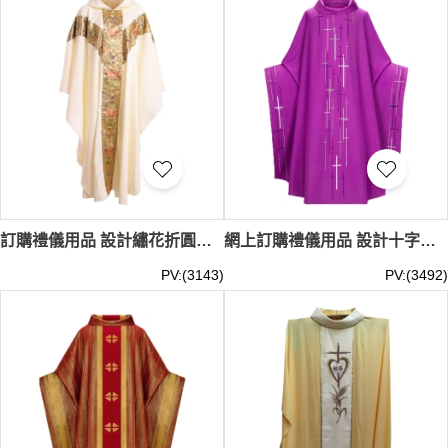
訂購禮儀用品 設計繡花折圓領彌撒服裝 表演服裝 工作服祭衣 復古長袍白色長袍 SKPT065
網上訂購禮儀用品 設計十字折圓領彌撒禮儀服裝 表演服裝 工作服祭衣 復古長袍印花 SKPT064
PV:(3143)
PV:(3492)