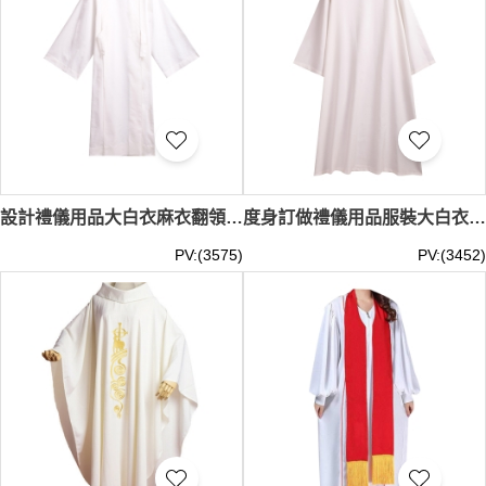
設計禮儀用品大白衣麻衣翻領服裝 訂做大碼表演服裝長袍演出舞台 SKPT071
度身訂做禮儀用品服裝大白衣麻衣 訂製事長翻領後接麻衣長袍 表演舞台大碼 SKPT070
PV:(3575)
PV:(3452)