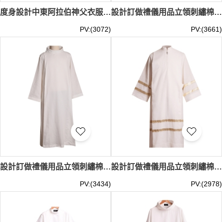
度身設計中東阿拉伯神父衣服 訂做神職人員長袍牧師聖衣 牧師長白衣 SKPT075
設計訂做禮儀用品立領刺繡棉麻裝表演服裝 度身訂做工作復古麻衣大舞台 牧師長白衣 SKPT074
PV:(3072)
PV:(3661)
設計訂做禮儀用品立領刺繡棉麻裝表演服裝 度身訂做工作復古麻衣大舞台 SKPT073
設計訂做禮儀用品立領刺繡棉麻裝表演服裝 度身訂做工作復古麻衣大白衣長袍演出舞台 SKPT072
PV:(3434)
PV:(2978)