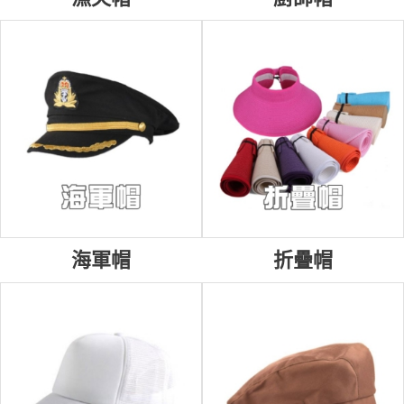
海軍帽
折疊帽