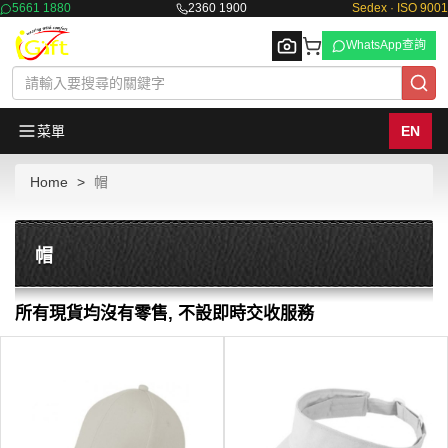
5661 1880
2360 1900
Sedex · ISO 9001
WhatsApp查詢
菜單
EN
Home
帽
Browse
帽
所有現貨均沒有零售, 不設即時交收服務