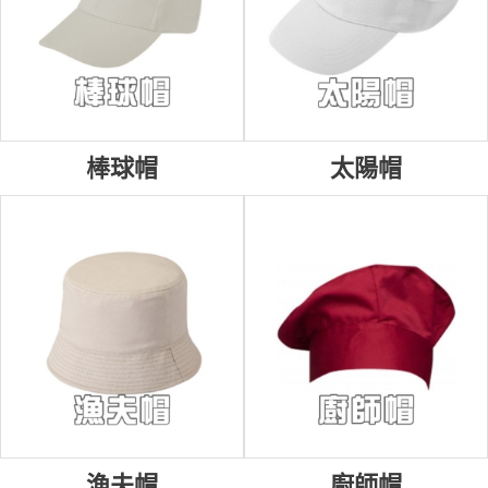
棒球帽
太陽帽
漁夫帽
廚師帽