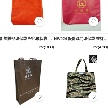
訂製禮品環保袋 橙色環保袋 福袋環保袋訂購 購物環保袋 手提環保袋 NW025
NW024 設計澳門環保袋 來樣訂造環保袋 度身訂造環保袋 環保袋專營 #45*35*10cm
PV:(1839)
PV:(4788)