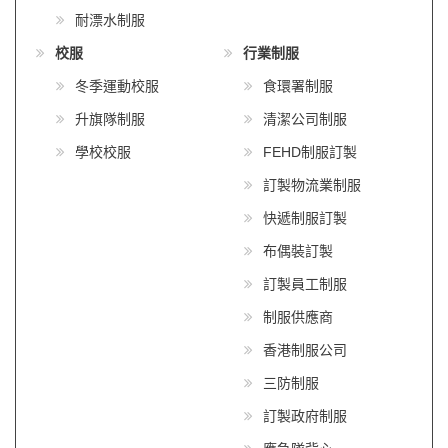
耐漂水制服
校服
行業制服
冬季運動校服
食環署制服
升旗隊制服
清潔公司制服
學校校服
FEHD制服訂製
訂製物流業制服
快遞制服訂製
布偶裝訂製
訂製員工制服
制服供應商
香港制服公司
三防制服
訂製政府制服