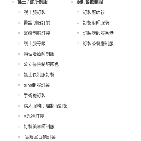
護士 / 診所制服
廚師餐飲制服
護士服訂製
訂製廚師衫
醫護制服訂製
訂製廚師服裝
醫療制服訂製
訂製廚師服香港
護士服等級
訂製茶餐廳制服
物理治療師制服
公立醫院制服顏色
護士長制服訂製
tuns制服訂製
手術袍訂製
病人服務助理制服訂製
X光袍訂製
訂製美容師制服
實驗室白袍訂製