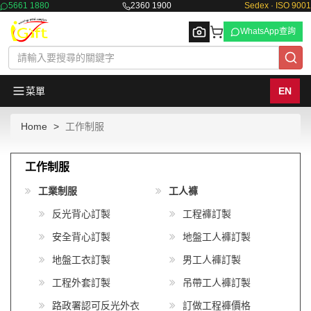
5661 1880
2360 1900
Sedex · ISO 9001
WhatsApp查詢
菜單
EN
Home
工作制服
Browse
工作制服
工業制服
工人褲
反光背心訂製
工程褲訂製
安全背心訂製
地盤工人褲訂製
地盤工衣訂製
男工人褲訂製
工程外套訂製
吊帶工人褲訂製
路政署認可反光外衣
訂做工程褲價格