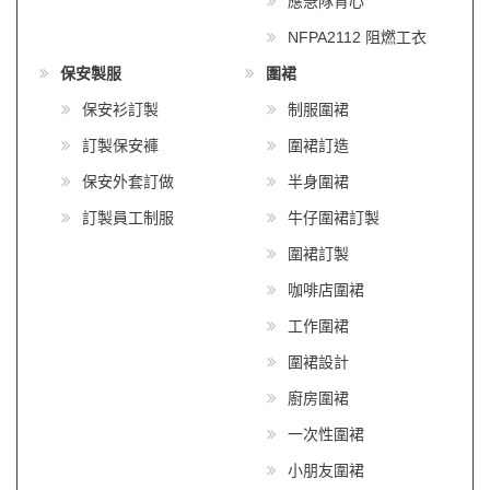
應急隊背心
NFPA2112 阻燃工衣
保安製服
圍裙
保安衫訂製
制服圍裙
訂製保安褲
圍裙訂造
保安外套訂做
半身圍裙
訂製員工制服
牛仔圍裙訂製
圍裙訂製
咖啡店圍裙
工作圍裙
圍裙設計
廚房圍裙
一次性圍裙
小朋友圍裙