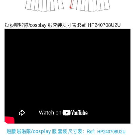
短腰啦啦隊/cosplay 服套装尺寸表:Ref: HP240708U2U