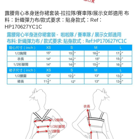
露腰背心本身迷你裙套装-拉拉隊/賽車隊/展示女郎適用 布
料：針織彈力布/款式要求：貼身款式：Ref：
HP170627YC1C