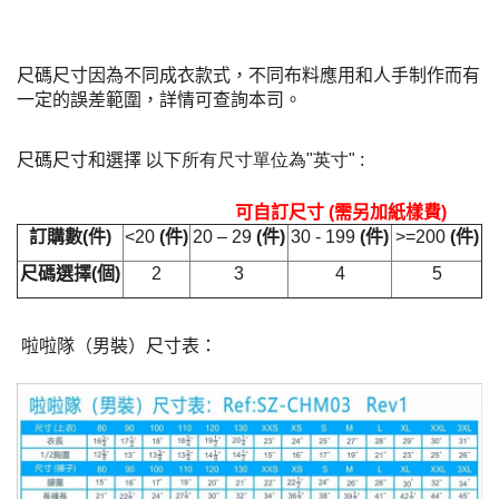
尺碼尺寸因為不同成衣款式，不同布料應用和人手制作而有
一定的誤差範圍，詳情可查詢本司。
尺碼尺寸和選擇
以下所有尺寸單位為
"
英寸
"
:
可自訂尺寸
(
需另加紙樣費
)
訂購數
(
件
)
<20
(
件
)
20 – 29
(
件
)
30 - 199
(
件
)
>=200
(
件
)
尺碼選擇
(
個
)
2
3
4
5
啦啦隊（男裝）尺寸表：