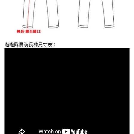
啦啦隊男裝長褲尺寸表：