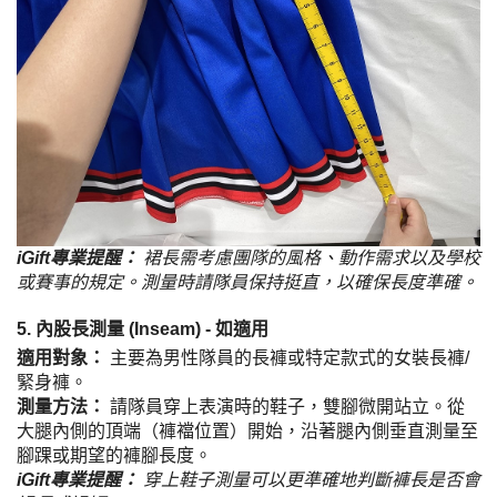
iGift專業提醒：
裙長需考慮團隊的風格、動作需求以及學校
或賽事的規定。測量時請隊員保持挺直，以確保長度準確。
5. 內股長測量 (Inseam) - 如適用
適用對象：
主要為男性隊員的長褲或特定款式的女裝長褲/
緊身褲。
測量方法：
請隊員穿上表演時的鞋子，雙腳微開站立。從
大腿內側的頂端（褲襠位置）開始，沿著腿內側垂直測量至
腳踝或期望的褲腳長度。
iGift專業提醒：
穿上鞋子測量可以更準確地判斷褲長是否會