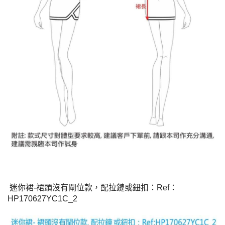
迷你裙-裙頭沒有閘位款，配拉鏈或鈕扣：Ref：
HP170627YC1C_2