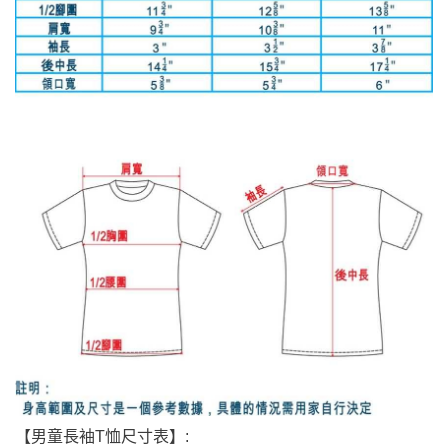
【男童長袖T恤尺寸表】: