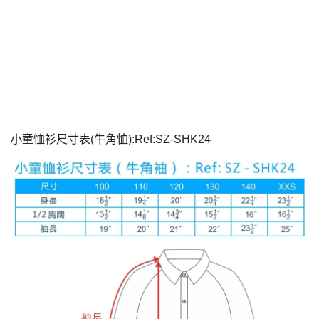
小童恤衫尺寸表(牛角恤):Ref:SZ-SHK24