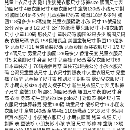
why and 1/2尺寸表 嬰兒衣服碼數 小童100碼 bb尺寸 兒童
尺寸衣服 小朋友尺碼表 小孩 衣服尺寸 胸圍32是多少 襯衫
尺寸對照表 26腰是什麼尺寸 身高尺寸 小孩腳尺寸 兒童13
碼 孩童尺寸表 衣服尺寸表 儿童尺码对照表 兒童100碼 寶寶
衣服尺寸對照 西裝外套尺寸對照表 后中长 嬰兒腳尺寸 帽t
尺寸身高 身高衣服尺寸 車架尺寸身高對照表 t恤尺寸身高
polo女大童尺寸 一歲半衣服尺寸 3-6個月衣服尺寸 三t 嬰兒
衣服 尺寸 對照 表 褲 尺寸 tchibo衣服 中大童尺寸 儿童尺码
兒童上衣尺寸表 剛出生嬰兒衣服尺寸 泳褲size 腰圍尺寸表
領圍尺寸 4歲衣服尺寸 6歲衣服尺寸 童裝130碼 小孩尺寸對
照 胸圍104是多少吋 儿童服装尺码表 胸圍118是多少吋 胸
圍118是多少 90碼幾歲 兒童衣服碼數 小孩 尺寸 15號是幾
公分 why and 1/2 尺寸 公仔衫紙樣 嬰兒服尺寸 小孩衣服的
尺寸 小童110碼 服裝尺寸 童装尺码 胸围92是多少 胸围尺码
表 衣服尺碼 衣長 158長裙長度 美國童裝尺寸 胸围110是多
少 兒童尺寸11 台灣童裝尺碼 兒童腰圍 童裝衣服尺寸 1/2 尺
寸 s碼尺寸 男童尺寸 胸圍128是多少 香港長度 兒童衣服尺
寸5 女童腳尺寸 身高 尺寸 兒童褲子尺碼 嬰兒衣服尺寸66
日本童裝尺寸 70碼幾個月穿 童裝7號是幾公分 小孩衣服尺
码 台灣兒童童裝尺寸 上衣尺寸對照表 中大童衣服尺寸 兒童