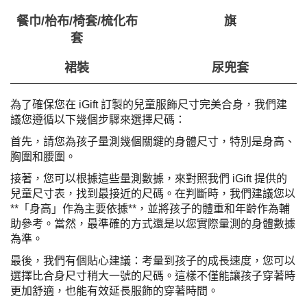
餐巾/枱布/椅套/梳化布
旗
套
裙裝
尿兜套
為了確保您在 iGift 訂製的兒童服飾尺寸完美合身，我們建
議您遵循以下幾個步驟來選擇尺碼：
首先，請您為孩子量測幾個關鍵的身體尺寸，特別是身高、
胸圍和腰圍。
接著，您可以根據這些量測數據，來對照我們 iGift 提供的
兒童尺寸表，找到最接近的尺碼。在判斷時，我們建議您以
**「身高」作為主要依據**，並將孩子的體重和年齡作為輔
助參考。當然，最準確的方式還是以您實際量測的身體數據
為準。
最後，我們有個貼心建議：考量到孩子的成長速度，您可以
選擇比合身尺寸稍大一號的尺碼。這樣不僅能讓孩子穿著時
更加舒適，也能有效延長服飾的穿著時間。