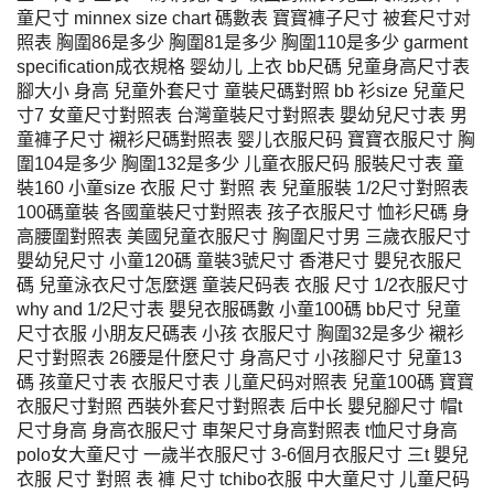
身高 兒童腳尺寸 嬰兒長度 小孩子衣服尺寸 嬰兒衫size 美國
童裝尺寸對照表 嬰兒尺寸80 童裝150碼 胸圍116是多少吋
胸圍108是多少 兒童 尺寸 男t恤尺寸 台製童裝尺寸 小孩襪
子尺寸 袖長 童8尺寸 兒童5號尺寸 小朋友尺寸對照表 嬰兒
衣服 尺寸 polo童裝尺寸 t恤尺寸對照表 polo 童裝 尺寸 嬰兒
衣服 尺寸 外套尺寸對照表 美版衣服尺寸表 胸圍53是多少
初生嬰兒衣服尺寸 香港相片尺寸 小朋友褲子尺寸 童裝尺寸
9號 嬰兒衣服尺寸3號 polo大童尺寸表 儿童袜子尺寸对照表
童12尺寸 童裝80碼 肩寬尺寸 領圍對照表 兒童尺碼換算 中
童尺寸 minnex size chart 碼數表 寶寶褲子尺寸 被套尺寸对
照表 胸圍86是多少 胸圍81是多少 胸圍110是多少 garment
specification成衣規格 婴幼儿 上衣 bb尺碼 兒童身高尺寸表
腳大小 身高 兒童外套尺寸 童裝尺碼對照 bb 衫size 兒童尺
寸7 女童尺寸對照表 台灣童裝尺寸對照表 嬰幼兒尺寸表 男
童褲子尺寸 襯衫尺碼對照表 婴儿衣服尺码 寶寶衣服尺寸 胸
圍104是多少 胸圍132是多少 儿童衣服尺码 服裝尺寸表 童
裝160 小童size 衣服 尺寸 對照 表 兒童服裝 1/2尺寸對照表
100碼童裝 各國童裝尺寸對照表 孩子衣服尺寸 恤衫尺碼 身
高腰圍對照表 美國兒童衣服尺寸 胸圍尺寸男 三歲衣服尺寸
嬰幼兒尺寸 小童120碼 童裝3號尺寸 香港尺寸 嬰兒衣服尺
碼 兒童泳衣尺寸怎麼選 童装尺码表 衣服 尺寸 1/2衣服尺寸