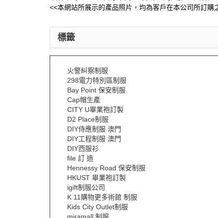
<<本網站所展示的產品照片，均為客戶在本公司所訂購之
標籤
火警糾察制服
298電力特別區制服
Bay Point 保安制服
Cap帽生產
CITY U畢業袍訂製
D2 Place制服
DIY侍應制服 澳門
DIY工程制服 澳門
DIY西服衫
file 訂 造
Hennessy Road 保安制服
HKUST 畢業袍訂製
igift制服公司
K 11購物更多術館 制服
Kids City Outlet制服
miramall 制服