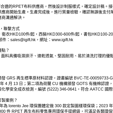
擇合適的RPET布料供應商，然後設計制服樣式，確定設計稿。
供應商開始生產。生產完成後，進行質量檢驗，確認無誤後支付
應商溝通解決。
期，聯繫方式
衛衣HKD100件/起，西裝HKD300-600件/起，書包HKD100-20
件：sales@igift.hk，
網址：www.igift.hk
優點？
面料，面料具備吸濕排汗、速乾透氣、堅固耐用、易於清洗打理的
 再生標準原材料認證，證書編號 BVC-TE-00059733-GRS-2504
 4 月 13 日；第二項為荷蘭 CU 機構頒發 GOTS 有機棉認證，證
成衣檢測，編號 (5222) 346-0641，符合 AATCC 
訂製案例？
lorento Jee 環保團體定做 300 款定製圖樣環保袋；202
2000 件 RPET 再生布料零售專用環保手提網袋，可滿足各