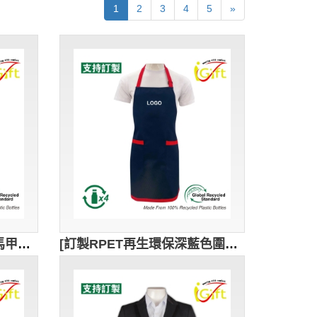
1
2
3
4
5
»
[訂製RPET再生環保西裝馬甲設計] ｜四顆鈕扣設計 ｜可訂製logo｜餐廳服務員｜咖啡店店員｜零售業員工｜商務會議、正式場合｜WC029
[訂製RPET再生環保深藍色圍裙設計] ｜抗污耐磨性能 ｜可訂製logo｜餐廳服務員｜咖啡店店員｜零售業員工｜餐飲｜可調節的肩帶設計｜AP217