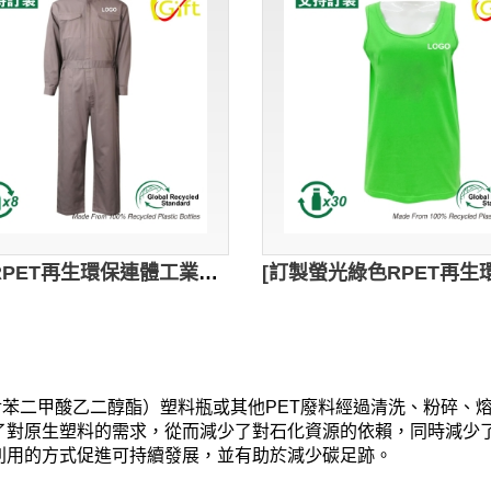
[訂製RPET再生環保連體工業制服]｜工地地盤工作服｜訂製公司、地盤工業制服｜GRS認證環保回收紗｜可持續發展｜D441
聚對苯二甲酸乙二醇酯）塑料瓶或其他PET廢料經過清洗、粉碎
對原生塑料的需求，從而減少了對石化資源的依賴，同時減少了
利用的方式促進可持續發展，並有助於減少碳足跡。