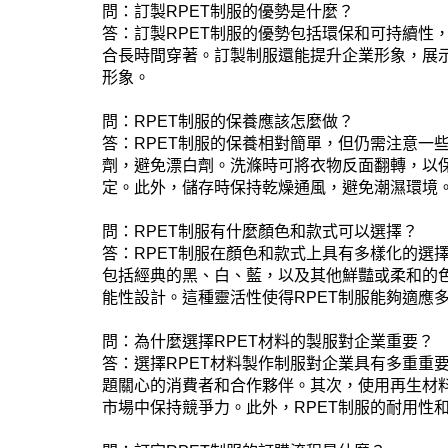
問：訂製RPET制服的優勢是什麼？
答：訂製RPET制服的優勢包括環保和可持續性
合長時間穿著。訂製制服還能提升企業形象，展
形象。
問：RPET制服的保養應該怎麼做？
答：RPET制服的保養相對簡單，但仍需注意一
劑，避免漂白劑。洗滌時可將衣物反面翻轉，以
定。此外，儲存時保持乾燥通風，避免潮濕環境
問：RPET制服有什麼顏色和款式可以選擇？
答：RPET制服在顏色和款式上具有多樣化的選
包括經典的黑、白、藍，以及其他鮮豔或柔和的色
能性設計。這種靈活性使得RPET制服能夠適應
問：為什麼選擇RPET材料的製服對企業重要？
答：選擇RPET材料製作制服對企業具有多重重
題關心的消費者和合作夥伴。其次，使用再生材
市場中保持競爭力。此外，RPET制服的耐用性