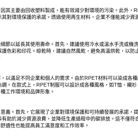
，因其主要由回收塑料製成，能有效減少對環境的污染。此外，R
示其對環境保護的承諾。透過使用再生材料，企業不僅能減少資
些細節以延長其使用壽命。首先，建議使用冷水或溫水手洗或機
保護色彩和印花。晾乾時，建議自然風乾，避免高溫烘乾，以防
。
擇，以滿足不同企業和個人的需求。由於RPET材料可以染成各
調。在款式上，RPET制服可以設計成各種風格，如T恤、襯
多種工作環境和品牌形象。
要意義。首先，它展現了企業對環境保護和可持續發展的承諾，
料有助於減少資源浪費，並降低生產過程中的碳排放。這不僅符
和舒適性也能提高員工滿意度和工作效率。