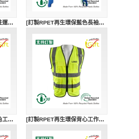
[訂製RPET再生環保功能性運動衫]｜綠色拼接螢光黃色長袖運動衫｜高領拉鍊設計｜GRS認證環保回收紗｜可持續發展｜吸濕排汗性能｜W228
[訂製RPET再生環保藍色長袖運動上衣]｜功能性運動衫｜半胸拉鏈設計｜GRS認證環保回收紗｜可持續發展｜藍色｜W227
[訂製RPET再生環保倒三角工業制服背心]｜防污泥 戶外路政 工程｜訂製公司、地盤工業制服logo｜GRS認證環保回收紗｜可持續發展｜施工背心 建築工程 地盤個人防護裝備｜D444
[訂製RPET再生環保背心工作制服]｜工地地盤工作服｜訂製公司、地盤工業制服logo｜GRS認證環保回收紗｜可持續發展｜反光帶設計｜D443