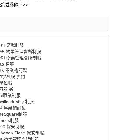
詢或移除。>>
00年廣場制服
A55 物業管理會所制服
PRI 物業管理會所制服
eap 棉服
HK 畢業袍訂製
y中學校服 澳門
Y學位服
Y西服 襯
ent職業制服
ville identity 制服
SU畢業袍訂製
meSquare制服
enses制服
100 保安制服
hattan Place 保安制服
pa 物業管理會所制服