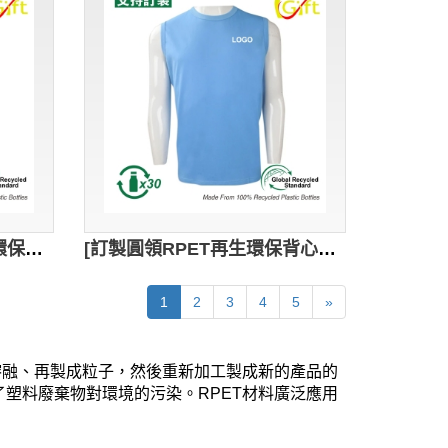
[訂製螢光綠色RPET再生環保背心T恤]｜環保禮品公司｜團體工作制服背心T恤｜GRS認證環保回收紗｜可持續發展｜VT264
[訂製圓領RPET再生環保背心T恤]｜環保禮品公司｜企業商務高端工作服｜團體工作制服背心T恤｜GRS認證環保回收紗｜可持續發展｜VT263
1
2
3
4
5
»
、熔融、再製成粒子，然後重新加工製成新的產品的
塑料廢棄物對環境的污染。RPET材料廣泛應用