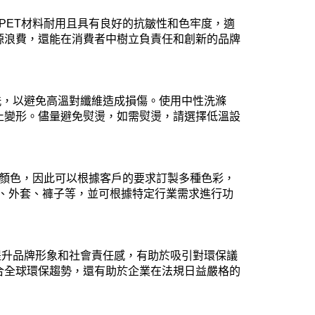
PET材料耐用且具有良好的抗皺性和色牢度，適
源浪費，還能在消費者中樹立負責任和創新的品牌
洗，以避免高溫對纖維造成損傷。使用中性洗滌
止變形。儘量避免熨燙，如需熨燙，請選擇低溫設
種顏色，因此可以根據客戶的要求訂製多種色彩，
衫、外套、褲子等，並可根據特定行業需求進行功
提升品牌形象和社會責任感，有助於吸引對環保議
合全球環保趨勢，還有助於企業在法規日益嚴格的