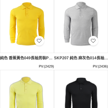
純色 香蕉黃色049長袖男裝Polo恤 1AD01 供應訂購純色長袖polo恤 純棉透氣polo恤 polo恤香港製造 Polo恤價格
SKP207 純色 麻灰色014長袖男裝Polo恤 1AD01 訂做運動純色polo恤 polo恤專門店 polo恤廠家 Polo恤價格
PV:(2429)
PV:(2436)