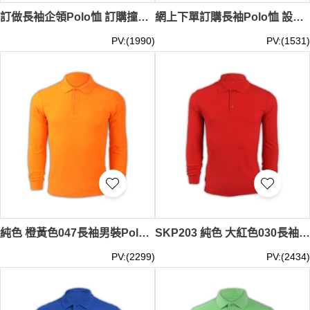
訂做長袖企領Polo恤 訂購撞色袖半胸門襟拉鏈 Polo恤中心 SKP211
網上下單訂購長袖Polo恤 設計男裝寶藍色3粒鈕扣胸筒 Polo恤供應商 200G 218-8888 SKP209
PV:(1990)
PV:(1531)
純色 橙黃色047長袖男裝Polo恤 1AD01 定製DIY活力彩色男裝polo恤 透氣運動polo恤 polo恤專門店 Polo恤價格
SKP203 純色 大紅色030長袖男裝Polo恤 1AD01 設計訂製DIY純色polo恤 polo恤供應商 Polo恤價格
PV:(2299)
PV:(2434)