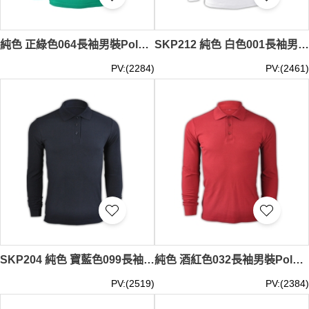
純色 正綠色064長袖男裝Polo恤 1AD01 來樣訂做DIY純色polo恤 純棉透氣polo恤 polo恤製造商 Polo恤價格
SKP212 純色 白色001長袖男裝polo恤 1AD01 供應訂購DIY團體LOGO polo恤 polo恤香港公司 Polo恤價格
PV:(2284)
PV:(2461)
SKP204 純色 寶藍色099長袖男裝Polo恤 1AD01 設計訂製團體DIY純色polo恤 休閒運動polo恤 polo恤專門店 Polo恤價格
純色 酒紅色032長袖男裝Polo恤 1AD01 設計訂造活動純色polo恤 運動透氣polo恤 polo恤香港公司 Polo恤價格
PV:(2519)
PV:(2384)