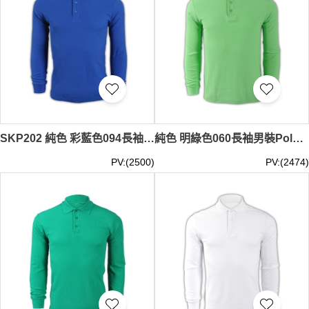
SKP202 純色 彩藍色094長袖男裝Polo恤 1AD01 來版訂製男裝純色polo恤 DIY polo恤 polo恤生產廠家 Polo恤價格
純色 明綠色060長袖男裝Polo恤 1AD01 度身訂製男裝純色polo恤 DIY polo恤 polo恤生產商 Polo恤價格
PV:(2500)
PV:(2474)