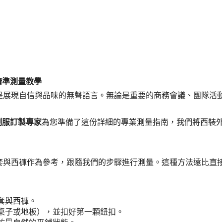
精準測量教學
是展現自信與品味的無聲語言。無論是重要的商務會議、團隊活
ft制服訂製專家
為您準備了這份詳細的專業測量指南，我們將西裝
套與西褲作為參考，跟隨我們的步驟進行測量。這種方法遠比直
套與西褲。
桌子或地板），並扣好第一顆鈕扣。