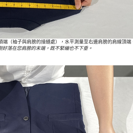
頂端（袖子與肩膀的接縫處），水平測量至右邊肩膀的肩線頂端
剛好落在您肩膀的末端，既不緊繃也不下垂。