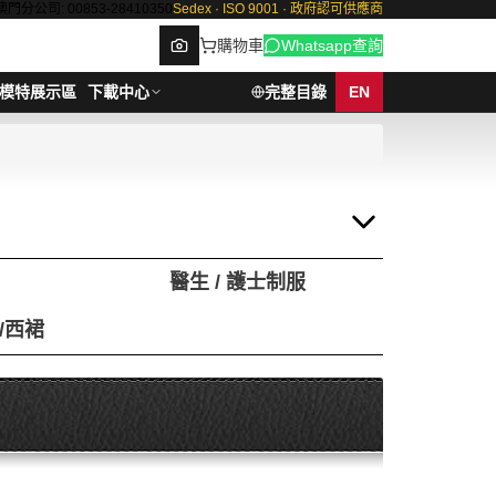
澳門分公司: 00853-28410350
Sedex · ISO 9001 · 政府認可供應商
購物車
Whatsapp查詢
模特展示區
下載中心
完整目錄
EN
Browse
醫生 / 護士制服
/西裙