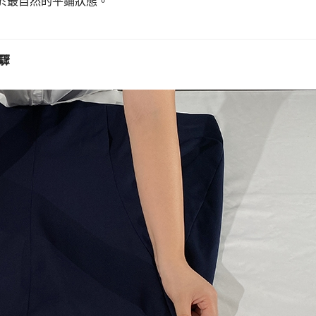
於最自然的平鋪狀態。
步驟