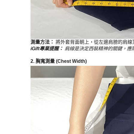
測量方法：
將外套背面朝上，從左邊肩膀的肩線
iGift專業提醒：
肩線是決定西裝精神的關鍵，應
2. 胸寬測量 (Chest Width)