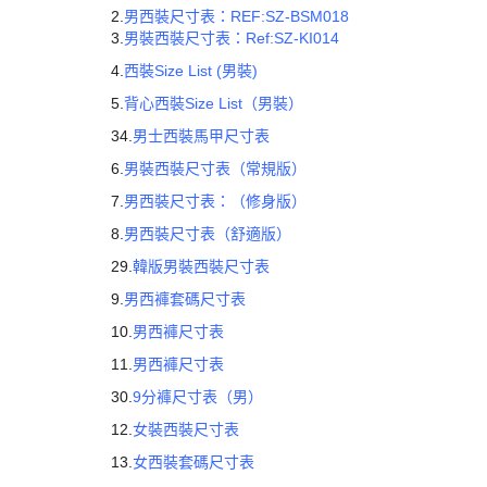
2.
男西裝尺寸表：REF:SZ-BSM018
3.
男裝西裝尺寸表：Ref:SZ-KI014
4.
西裝Size List (男裝)
5.
背心西裝Size List（男裝）
34.
男士西裝馬甲尺寸表
6.
男裝西裝尺寸表（常規版）
7.
男西裝尺寸表：（修身版）
8.
男西裝尺寸表（舒適版）
29.
韓版男裝西裝尺寸表
9.
男西褲套碼尺寸表
10.
男西褲尺寸表
11.
男西褲尺寸表
30.
9分褲尺寸表（男）
12.
女裝西裝尺寸表
13.
女西裝套碼尺寸表