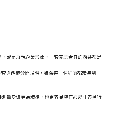
動，或是展現企業形象，一套完美合身的西裝都是
外套與西褲分開說明，確保每一個細節都精準到
接測量身體更為精準，也更容易與官網尺寸表進行