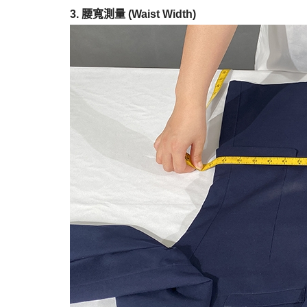
3. 腰寬測量 (Waist Width)