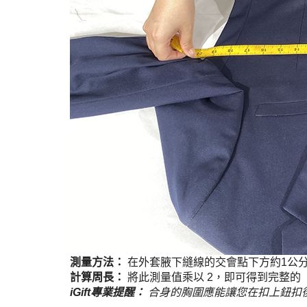
測量方法：
在外套腋下縫線的交會點下方約1公
計算周長：
將此測量值乘以 2，即可得到完整的
iGift專業提醒：
合身的胸圍應能讓您在扣上鈕扣