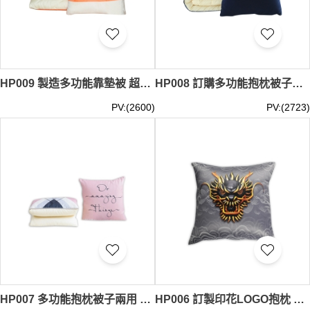
HP009 製造多功能靠墊被 超柔抱枕被子兩用 汽車抱枕被定制LOGO 抱枕供應商 40*40cm 攤開後117*150cm TAGS 街坊福利會 攤位遊戲 表演 線上活動 ZOOM MEETING 活動 TEE, 在線 活動禮品 咕筍
HP008 訂購多功能抱枕被子兩用 靠墊廣告定制LOGO 汽車抱枕 抱枕hk中心 40*40cm 攤開後120*150cm TAGS 街坊福利會 攤位遊戲 表演 線上活動 ZOOM MEETING 活動 TEE, 在線 活動禮品 咕筍
PV:(2600)
PV:(2723)
HP007 多功能抱枕被子兩用 靠墊靠枕 來圖定制logo 抱枕供應商 40*40cm 攤開後100*150cm 咕筍
HP006 訂製印花LOGO抱枕 靠墊抱枕 澳門 酒店 貴賓廳 抱枕生產商 咕筍