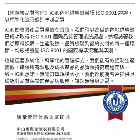
【國際級品質管理】iGift 內地供應鏈榮獲 ISO 9001 認證，
以標準化流程鑄造卓越品質
iGift 始終將產品質量放在首位。我們引以為傲的內地供應鏈
已成功取得 ISO 9001 國際品質管理系統認證。這標誌著我
們從原料採購、生產製造、品質檢驗到最終交付的每一個環
節，均嚴格遵循 ISO 9001 的國際標準流程與準則。
透過這套系統化、科學化的管理模式，我們能有效控制生產
變數，確保所有製服及成衣產品的品質保持高度穩定與一
致。iGift 承諾，無論訂單規模大小，我們都能為客戶提供具
備絕對品質保證的產品與服務，讓您無後顧之憂。