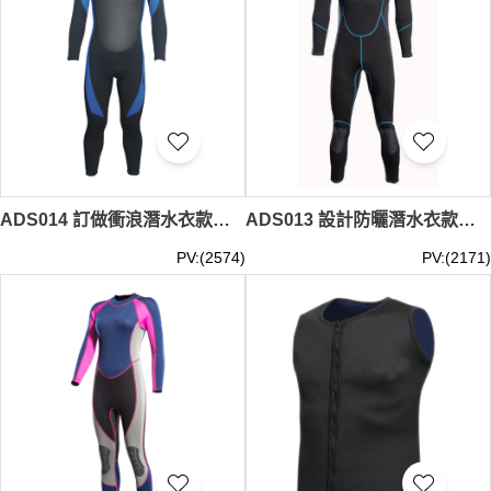
ADS014 訂做衝浪潛水衣款式 自訂連體潛水衣款式 3MM 製作潛水衣款式 潛水衣製造商 水母衣
ADS013 設計防曬潛水衣款式 製造連體潛水衣款式 2MM 自訂潛水衣款式 潛水衣工廠 長者水療乾身制服 水療治療
PV:(2574)
PV:(2171)