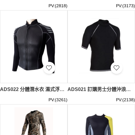
PV:(2818)
PV:(3173)
ADS022 分體潛水衣 濕式浮潛 防曬潛水服 冬泳裝備潛水衣
ADS021 訂購男士分體沖浪服 防曬遊泳套裝 專業緊身防曬服浮潛水 衝浪服製造商
PV:(3261)
PV:(2138)