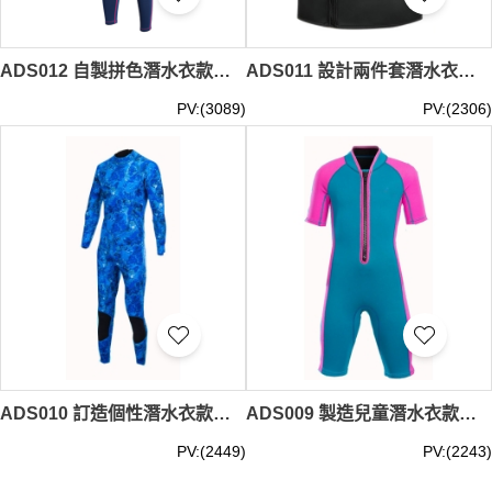
ADS012 自製拼色潛水衣款式 訂做保暖潛水衣款式 2MM 水母衣 設計潛水衣款式 潛水衣供應商 女裝潛水衣 女裝潛水褲
ADS011 設計兩件套潛水衣款式 訂造背心潛水衣款式 2MM 浮潛服 自訂保暖潛水衣款式 潛水衣製衣廠
PV:(3089)
PV:(2306)
ADS010 訂造個性潛水衣款式 設計連體潛水衣款式 3MM 製作全件印潛水衣款式 潛水衣廠房
ADS009 製造兒童潛水衣款式 設計連體潛水衣款式 2MM 訂做短袖潛水衣款式 潛水衣中心
PV:(2449)
PV:(2243)