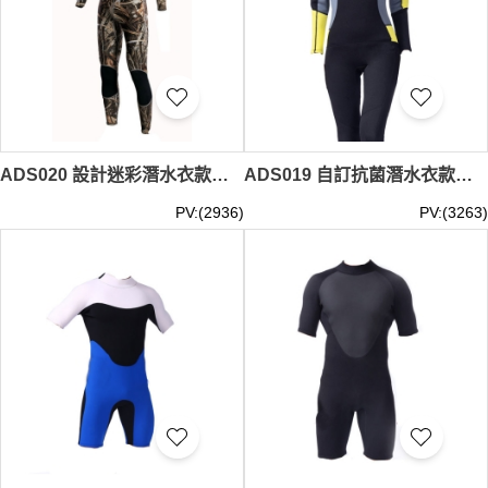
ADS020 設計迷彩潛水衣款式 訂做連體潛水衣款式 3MM 製作保暖潛水衣款式 潛水衣廠房
ADS019 自訂抗菌潛水衣款式 設計女士潛水衣款式 3MM 製作連體潛水衣款式 潛水衣生產商 女裝潛水衣 女裝潛水褲 水母衣
PV:(2936)
PV:(3263)