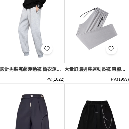
設計男裝寬鬆運動褲 衛衣運動長褲 拉鏈袋口 直腳運動長褲 休閒運動褲 SKSP074
大量訂購男裝運動長褲 束腳運動褲 拉鏈一字袋口 橡筋腰圍 SKSP073
PV:(1822)
PV:(1959)