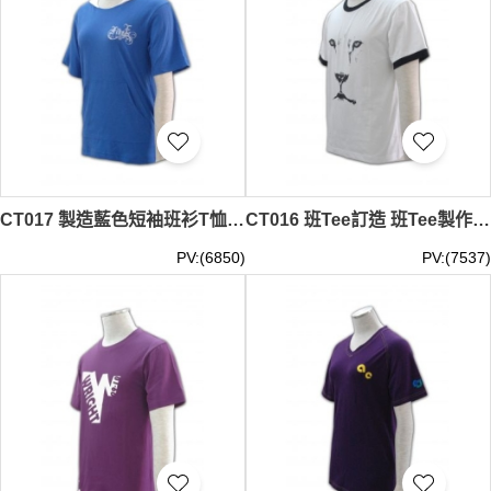
CT017 製造藍色短袖班衫T恤 個人設計連帽團體Soc衫 班衫專門店
CT016 班Tee訂造 班Tee製作 班Tee優惠
PV:(6850)
PV:(7537)