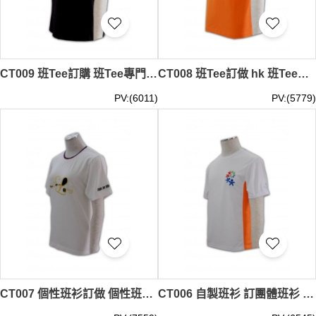
CT009 班Tee訂購 班Tee專門店hk 班Tee批發
CT008 班Tee訂做 hk 班Tee優惠
PV:(6011)
PV:(5779)
CT007 個性班衫訂做 個性班衫製造商 歌唱班tee design 個性班衫公司
CT006 自製班衫 訂團體班衫 DIY班衫