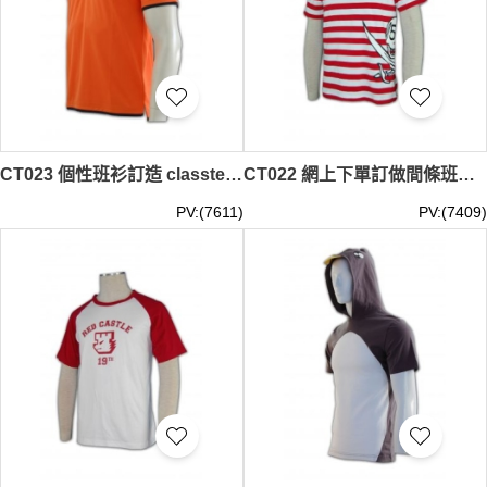
CT023 個性班衫訂造 classtee 個性班衫印製 個性班衫供應商
CT022 網上下單訂做間條班衫 時尚設計印花圓領短袖班衫 班衫供應商
PV:(7611)
PV:(7409)