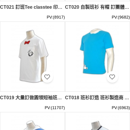
CT021 訂班Tee classtee 印班Tee DIY 班Tee
CT020 自製班衫 有帽 訂團體班衫 DIY班衫
PV:(8917)
PV:(9682)
CT019 大量訂做圓領短袖班衫 時尚設計白色印花班衫T恤 班衫供應商
CT018 班衫訂造 班衫製造商 班衫中心 歌唱班tee design
PV:(11707)
PV:(6963)