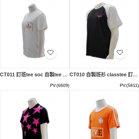
CT011 訂班tee soc 自製tee 設計潮流tee 校tee
CT010 自製班衫 classtee 訂團體班衫 DIY班衫
PV:(6609)
PV:(5811)