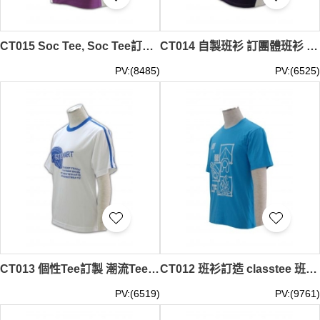
CT015 Soc Tee, Soc Tee訂做, classtee 做Soc衫, Soc t-shrt公司
CT014 自製班衫 訂團體班衫 DIY班衫
PV:(8485)
PV:(6525)
CT013 個性Tee訂製 潮流Tee 環保Tee
CT012 班衫訂造 classtee 班衫專門店 班衫供應
PV:(6519)
PV:(9761)