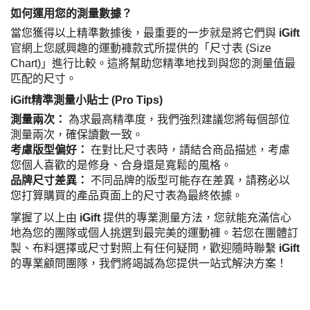
如何運用您的測量數據？
當您獲得以上精準數據後，最重要的一步就是將它們與
iGift
官網上您感興趣的運動褲款式所提供的「尺寸表 (Size
Chart)」進行比較。這將幫助您精準地找到與您的測量值最
匹配的尺寸。
iGift精準測量小貼士 (Pro Tips)
測量兩次：
為求最高精準度，我們強烈建議您將每個部位
測量兩次，確保讀數一致。
考慮版型偏好：
在對比尺寸表時，請結合商品描述，考慮
您個人喜歡的是修身、合身還是寬鬆的風格。
品牌尺寸差異：
不同品牌的版型可能存在差異，請務必以
您打算購買的產品頁面上的尺寸表為最終依據。
掌握了以上由
iGift
提供的專業測量方法，您就能充滿信心
地為您的團隊或個人挑選到最完美的運動褲。若您在團體訂
製、布料選擇或尺寸對照上有任何疑問，歡迎隨時聯繫
iGift
的專業顧問團隊，我們將竭誠為您提供一站式解決方案！