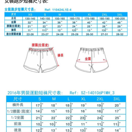
女裝跑步短褲尺寸表: