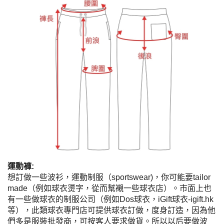
運動褲:
想訂做一些波衫，運動制服（sportswear)，你可能要tailor
made（例如球衣燙字，從而幫襯一些球衣店）。市面上也
有一些做球衣的制服公司（例如Dos球衣，iGift球衣-igift.hk
等），此類球衣專門店可提供球衣訂做，度身訂造，因為他
們多是服裝批發商，可按客人要求做貨。所以以后要做波