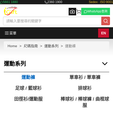
5661 1880
2360 1900
Sedex · ISO 9001
WhatsApp查詢
菜單
EN
Home
尺碼指南
運動系列
運動褲
Browse
運動系列
運動褲
單車衫 / 單車褲
足球 / 籃球衫
排球衫
田徑衫/運動服
棒球衫 / 棒球褲 / 曲棍球
服