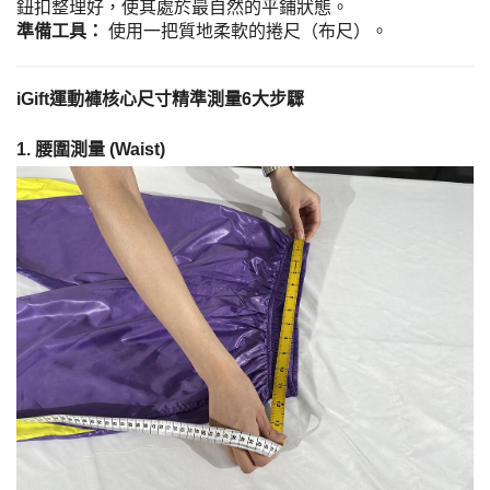
鈕扣整理好，使其處於最自然的平鋪狀態。
準備工具：
使用一把質地柔軟的捲尺（布尺）。
iGift運動褲核心尺寸精準測量6大步驟
1. 腰圍測量 (Waist)