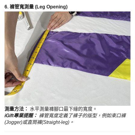
6. 褲管寬測量 (Leg Opening)
測量方法：
水平測量褲腳口最下緣的寬度。
iGift專業提醒：
褲管寬度定義了褲子的版型，例如束口褲
(Jogger)或直筒褲(Straight-leg)。