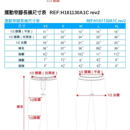
運動窄腳長褲尺寸表 REF:H161130A1C rev2