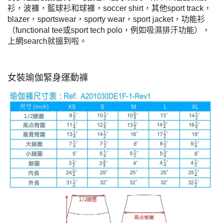
衫，波褲，藍球衫和球褲，soccer shirt，其他sport track，
blazer，sportswear，sporty wear，sport jacket，功能衫
（functional tee或sport tech polo，例如吸濕排汗功能），
上網search就搵到啦。
女裝瑜伽緊身運動褲