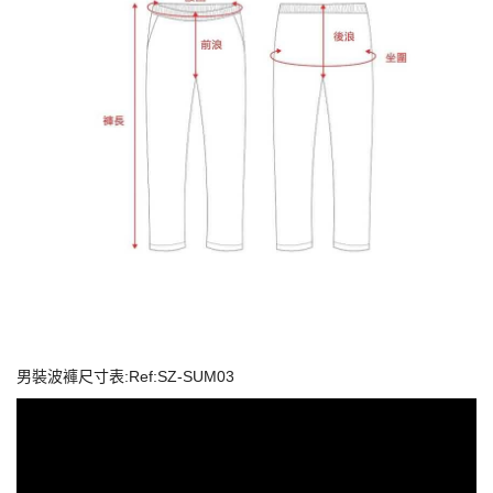
男裝波褲尺寸表:Ref:SZ-SUM03