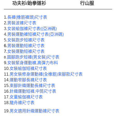
功夫衫/跆拳道衫
行山服
1.
長褲(橡筋褲頭)尺寸表
2.
男裝波褲尺寸表
3.
女装瑜伽褲尺寸表((亞洲碼)
4.
男裝運動褲短褲尺寸表(亞洲碼)
5.
女裝跑步短褲尺寸表
6.
男裝運動短褲尺寸表
7.
女裝運動短褲尺寸表
圓腳跑步短褲(男女裝)尺寸表
8.
9.
女裝緊身運動褲,高彈力布料
10.
女裝瑜伽短褲尺寸表
11.
男女裝修身運動褲(全橡筋)束腳款尺寸表
14.
運動窄腳長褲尺寸表
15.
束腳針織運動長褲尺寸
表
16.
針織運動短褲,中筒尺寸表
17.
女童瑜伽褲尺寸表
18.
龍舟褲尺寸表
19.
男女適用針織運動褲尺寸表