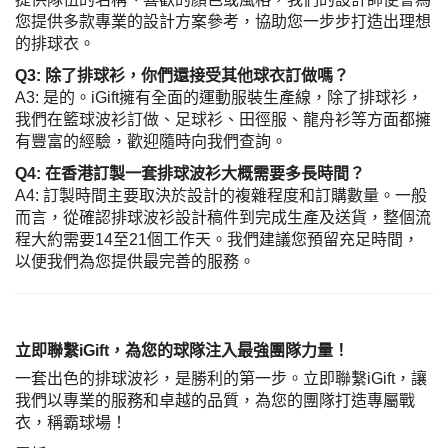
您提供多款專業的設計方案參考，協助您一步步打造出理想
的排球衣。
Q3: 除了排球衫，你們還接受其他球衣訂做嗎？
A3: 是的。iGift擁有全面的運動服裝生產線，除了排球衫，
我們在籃球波衫訂做、足球衫、田徑服、龍舟衫等方面都擁
有豐富的經驗，歡迎隨時向我們查詢。
Q4: 在香港訂製一套排球波衫大概需要多長時間？
A4: 訂製時間主要取決於設計的複雜程度和訂購數量。一般
而言，從確認排球波衫設計稿件到完成生產及送貨，整個流
程大約需要14至21個工作天。我們建議您預留充足時間，
以便我們為您提供最完善的服務。
立即聯繫iGift，為您的球隊注入最強團隊力量！
一套出色的排球波衫，是勝利的第一步。立即聯繫iGift，讓
我們以專業的服務和卓越的品質，為您的團隊打造專屬戰
衣，稱霸球場！