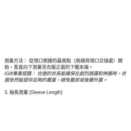
測量方法： 從領口側邊的最高點（肩線與領口交接處）開
始，垂直向下測量至衣服正面的下擺末端。
iGift專業提醒： 合適的衣長能確保在劇烈跳躍和伸展時，衣
服依然能提供足夠的覆蓋，避免腹部或後腰外露。
3. 袖長測量 (Sleeve Length)