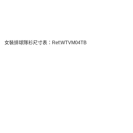
女裝排球隊衫尺寸表：Ref:WTVM04TB