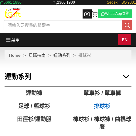
5661 1880
2360 1900
Sedex · ISO 9001
WhatsApp查詢
菜單
EN
Home
尺碼指南
運動系列
排球衫
Browse
運動系列
運動褲
單車衫 / 單車褲
足球 / 籃球衫
排球衫
田徑衫/運動服
棒球衫 / 棒球褲 / 曲棍球
服