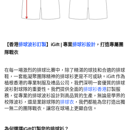
【香港
排球波衫訂製
】iGift | 專業
排球衫設計
，打造專屬團
隊戰衣
在每一場激烈的排球比賽中，除了精湛的球技和合適的排球
鞋，一套能凝聚團隊精神的排球衫更是不可或缺。iGift 作為
植根香港的專業制服及禮品公司，我們深明一套優質的排球
波衫對球隊的重要性。我們提供全面的
排球衫香港
訂製服
務，從專業的排球波衫設計到高品質的生產，無論是學界的
校隊波衫，還是業餘球隊的
排球衣
，我們都能為您打造出獨
一無二的團隊戰衣，讓您在球場上更顯自信。
為何選擇iGift訂製您的排球衫？