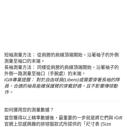
短袖測量方法： 從肩膀的肩線頂端開始，沿著袖子的外側
測量至袖口的末端。
長袖測量方法： 同樣從肩膀的肩線頂端開始，沿著袖子的
外側一路測量至袖口（手腕處）的末端。
iGift專業提醒： 對於自由球員(Libero)或需要穿著長袖的隊
員，合適的袖長能確保護臂的穿戴舒適，且不影響傳球動
作。
如何運用您的測量數據？
當您獲得以上精準數據後，最重要的一步就是將它們與 iGift
官網上您感興趣的排球服款式所提供的「尺寸表 (Size