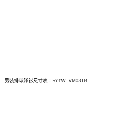
男裝排球隊衫尺寸表：Ref:WTVM03TB