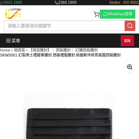
5661 1880
2360 1900
Sedex · ISO 9001
WhatsApp查詢
菜單
EN
Home
現貨區
【現貨腰封】｜ 西裝腰封｜ 訂購西裝腰封
SKWS001 訂製男士禮服單腰封 西裝禮服腰封 結婚新伴郎燕尾服西裝腰封