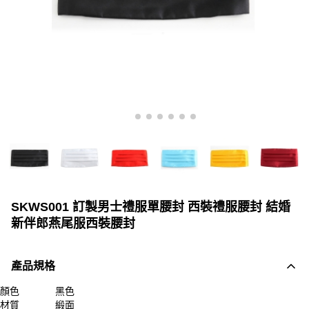
SKWS001 訂製男士禮服單腰封 西裝禮服腰封 結婚
新伴郎燕尾服西裝腰封
產品規格
顏色
黑色
材質
緞面