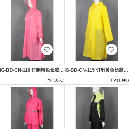
iG-BD-CN-116 订制粉色长款过膝雨褛制服 时尚连帽抽绳拉链橡筋袖口雨褛制服 雨褛制服中心
iG-BD-CN-115 订制黄色长款过膝雨褛制服 时尚连帽抽绳雨褛制服 雨褛制服中心
PV:(1061)
PV:(1048)