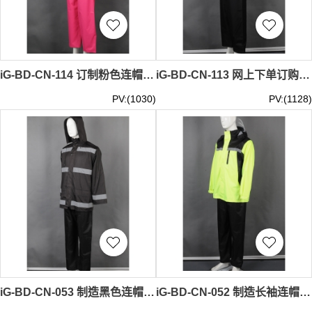
iG-BD-CN-114 订制粉色连帽檐雨褛套装制服 设计单条反光条雨褛制服 雨褛制服中心
iG-BD-CN-113 网上下单订购长袖拼接雨褛套装 设计橡筋束袖雨褛制服 雨褛制服中心
PV:(1030)
PV:(1128)
iG-BD-CN-053 制造黑色连帽抽绳雨褛制服 设计安全反光条雨褛制服 雨褛制服中心
iG-BD-CN-052 制造长袖连帽檐雨褛制服 设计拼接色魔术贴袖口雨褛制服 雨褛制服中心