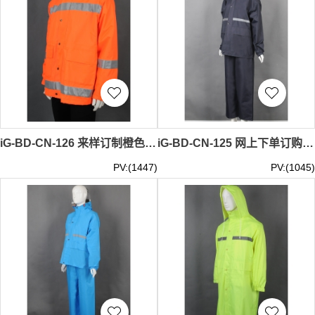
iG-BD-CN-126 来样订制橙色长袖拉链外套雨褛制服 设计橡筋袖口雨褛制服 雨褛制服生产商
iG-BD-CN-125 网上下单订购黑色长袖套装雨褛制服 设计连帽反光条雨褛制服 雨褛制服中心
PV:(1447)
PV:(1045)