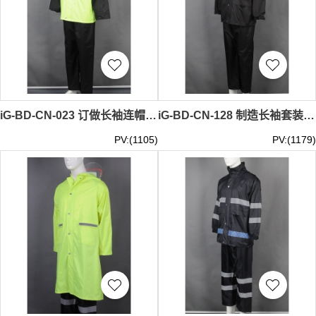
iG-BD-CN-023 订做长袖连帽雨褛制服 设计单条反光条雨褛制服 雨褛制服中心
iG-BD-CN-128 制造长袖套装连帽雨褛制服 设计反光条雨褛制服 雨褛制服生产商
PV:(1105)
PV:(1179)