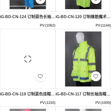
iG-BD-CN-124 订制蓝色长袖套装雨褛制服 设计单条反光条雨褛制服 雨褛制服专门店
iG-BD-CN-120 订制橡筋魔术贴袖口雨褛制服 设计连帽抽绳过膝雨褛制服 雨褛制服中心
PV:(1062)
PV:(1144)
iG-BD-CN-119 订制蓝色连帽抽绳雨褛制服 设计拉链外套雨褛制服 雨褛制服中心
iG-BD-CN-117 订制长袖连帽雨褛制服 设计反光条雨褛制服 雨褛制服中心
PV:(1150)
PV:(1009)