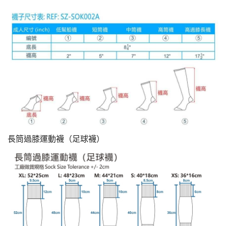
長筒過膝運動襪（足球襪）