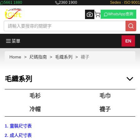
5661 1880
2360 1900
Sedex · ISO 9001
WhatsApp查詢
菜單
EN
Home
尺碼指南
毛織系列
襪子
Browse
毛織系列
毛衫
毛巾
冷帽
襪子
1. 童裝尺寸表
2. 成人尺寸表