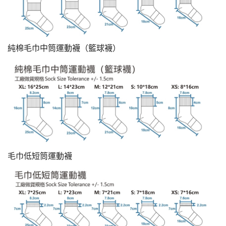
純棉毛巾中筒運動襪（籃球襪）
毛巾低短筒運動襪