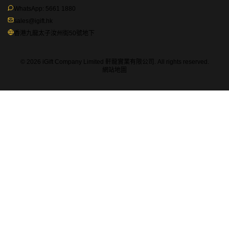
WhatsApp:
5661 1880
sales@igift.hk
香港九龍太子汝州街50號地下
© 2026 iGift Company Limited 軒龍實業有限公司. All rights reserved.
網站地圖