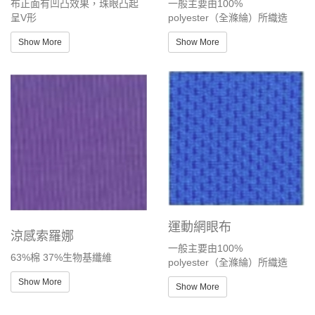
布正面有凹凸效果，珠眼凸起
一般主要由100%
呈V形
polyester（全滌綸）所織造
Show More
Show More
運動網眼布
涼感索羅娜
一般主要由100%
63%棉 37%生物基纖維
polyester（全滌綸）所織造
Show More
Show More