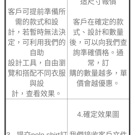
造
尺寸報價
客戶可提前準備所
需的款式和設
客戶在確定的款
計，若暫時無法決
式、設計和數量
定，可利用我們的
後，可以向我們查
自助
詢準確價格。通
設計工具，自由瀏
常，訂
覽和搭配不同衣服
購的數量越多，單
與設
價會越優惠。
計，查看效果。
4.確定效果圖
3. 提交
polo shirt訂
我們接收客戶文件