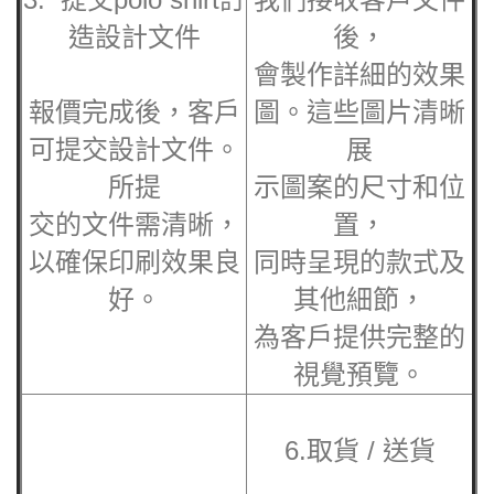
造
設計文件
後，
會製作詳細的效果
報價完成後，客戶
圖。這些圖片清晰
可提交設計文件。
展
所提
示圖案的尺寸和位
交的文件需清晰，
置，
以確保印刷效果良
同時呈現的款式及
好。
其他細節，
為客戶提供完整的
視覺預覽。
6.取貨 / 送貨