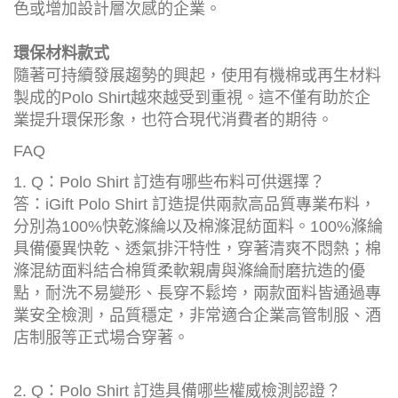
色或增加設計層次感的企業。
環保材料款式
隨著可持續發展趨勢的興起，使用有機棉或再生材料
製成的Polo Shirt越來越受到重視。這不僅有助於企
業提升環保形象，也符合現代消費者的期待。
FAQ
1. Q：Polo Shirt 訂造有哪些布料可供選擇？
答：iGift Polo Shirt 訂造提供兩款高品質專業布料，
分別為100%快乾滌綸以及棉滌混紡面料。100%滌綸
具備優異快乾、透氣排汗特性，穿著清爽不悶熱；棉
滌混紡面料結合棉質柔軟親膚與滌綸耐磨抗造的優
點，耐洗不易變形、長穿不鬆垮，兩款面料皆通過專
業安全檢測，品質穩定，非常適合企業高管制服、酒
店制服等正式場合穿著。
2. Q：Polo Shirt 訂造具備哪些權威檢測認證？