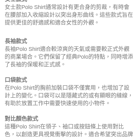
女士款Polo Shirt通常設計有更合身的剪裁，有時會
在腰部加入收縮設計以突出身形曲线。這些款式旨在
提供更佳的舒適感和適合女性的外觀。
長袖款式
長袖Polo Shirt適合較涼爽的天氣或需要較正式外觀
的商業場合。它們保留了經典Polo的特點，同時增添
了長袖的保暖和正式感。
口袋款式
在Polo Shirt的胸前加裝口袋不僅實用，也增加了設
計上的變化。口袋可以是隱藏式的或有顯眼的縫線，
有助於放置工作中需要快速使用的小物件。
對比顏色款式
這種Polo Shirt在領子、袖口或按鈕條上使用對比
色，以創造更具視覺衝擊的設計。適合希望突出品牌