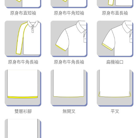
原身布直短袖
原身布牛角短袖
原身布直長袖
原身布牛角長袖
原身布牛角長袖
扁機袖口
雙層衫腳
無開叉
平叉