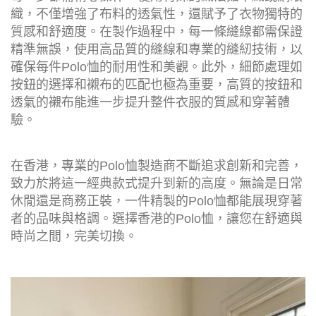
織，不僅增強了布料的透氣性，還賦予了衣物獨特的
質感和舒適度。在製作過程中，每一條縫線都需保證
精準無誤，使用高品質的縫線和專業的縫紉技術，以
確保每件Polo恤的耐用性和美觀。此外，細節處理如
按鈕的選擇和襯布的匹配也極為重要，高質的按鈕和
透氣的襯布能進一步提升整件衣服的質感和穿著體
驗。
在香港，專業的Polo恤製造商不斷追求創新和完善，
致力於將這一經典款式提升到新的高度。無論是日常
休閒還是商務正裝，一件精製的Polo恤都能展現穿著
者的品味與格調。選擇香港的Polo恤，讓您在舒適與
時尚之間，完美切換。