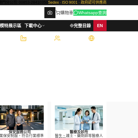
澳門分公司: 00853-28410350
Sedex · ISO 9001 · 政府認可供應商
購物車
Whatsapp查詢
模特展示區
下載中心
完整目錄
EN
6,000
500+
7
件/週產能
企業客戶
國際認證
Browse
保安服務公司
醫療及診所
業保安制服，符合行業標準
醫生、護士、藥劑師等醫療人