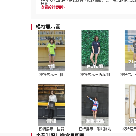
PANTONE配色、款式建議，確保制服完美呈現您的企業品
形象。
查看設計案例
模特展示區
模特展示－T恤
模特展示－Polo恤
模特展示－
模特展示－圍裙
模特展示－啦啦隊服
模特展
企業制服訂造常見問題