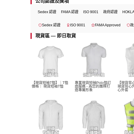
公司認證及獎項
Sedex 認證
FAMA 認證
ISO 9001
政府認證
HOKL
Sedex 認證
ISO 9001
FAMA Approved
政
現貨區 — 即日取貨
【現貨短袖T恤】｜T恤
專業現貨短袖Polo恤訂
【現貨背
價格｜ 現貨短袖T恤 
造服務 - 為您的團隊打
現貨背心
造專屬形象
心外套