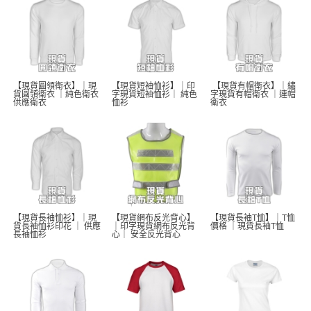
【現貨圓領衛衣】｜現
【現貨短袖恤衫】｜印
 【現貨有帽衛衣】｜繡
貨圓領衛衣 ｜純色衛衣 
字現貨短袖恤衫｜ 純色
字現貨有帽衛衣 ｜連帽
供應衛衣
恤衫 
衛衣
【現貨長袖恤衫】｜現
【現貨網布反光背心】
【現貨長袖T恤】｜T恤
貨長袖恤衫印花 ｜ 供應
｜印字現貨網布反光背
價格 ｜現貨長袖T恤  
長袖恤衫 
心｜ 安全反光背心