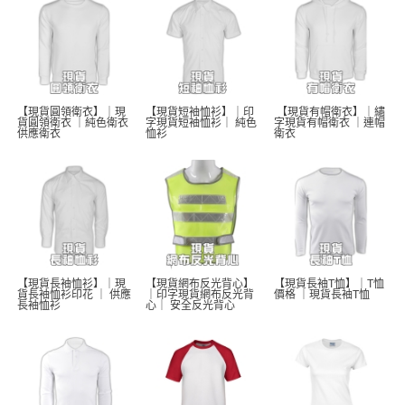
【現貨圓領衛衣】｜現
【現貨短袖恤衫】｜印
 【現貨有帽衛衣】｜繡
貨圓領衛衣 ｜純色衛衣 
字現貨短袖恤衫｜ 純色
字現貨有帽衛衣 ｜連帽
供應衛衣
恤衫 
衛衣
【現貨長袖恤衫】｜現
【現貨網布反光背心】
【現貨長袖T恤】｜T恤
貨長袖恤衫印花 ｜ 供應
｜印字現貨網布反光背
價格 ｜現貨長袖T恤  
長袖恤衫 
心｜ 安全反光背心